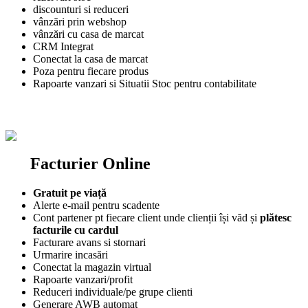
discounturi si reduceri
vânzări prin webshop
vânzări cu casa de marcat
CRM Integrat
Conectat la casa de marcat
Poza pentru fiecare produs
Rapoarte vanzari si Situatii Stoc pentru contabilitate
Mai multe detalii
Facturier Online
Gratuit pe viață
Alerte e-mail pentru scadente
Cont partener pt fiecare client unde clienții își văd și
plătesc
facturile cu cardul
Facturare avans si stornari
Urmarire incasări
Conectat la magazin virtual
Rapoarte vanzari/profit
Reduceri individuale/pe grupe clienti
Generare AWB automat