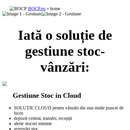
BOCP.eu
» home
Iată o soluție de
gestiune stoc-
vânzări
:
Gestiune Stoc in Cloud
SOLUȚIE CLOUD pentru vânzări din mai multe puncte de
lucru
depozit central, transfer, recepții
alerte stocuri minime
rezervări stoc