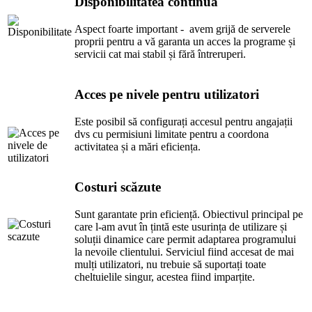
Disponibilitatea continuă
Aspect foarte important - avem grijă de serverele
proprii pentru a vă garanta un acces la programe și
servicii cat mai stabil și fără întreruperi.
Acces pe nivele pentru utilizatori
Este posibil să configurați accesul pentru angajații
dvs cu permisiuni limitate pentru a coordona
activitatea și a mări eficiența.
Costuri scăzute
Sunt garantate prin eficiență. Obiectivul principal pe
care l-am avut în țintă este usurința de utilizare și
soluții dinamice care permit adaptarea programului
la nevoile clientului. Serviciul fiind accesat de mai
mulți utilizatori, nu trebuie să suportați toate
cheltuielile singur, acestea fiind imparțite.