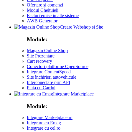
Ofertare și comenzi
Modul Cheltuieli
Facturi emise in alte sisteme
AWB Generator
Creare Webshop si Site
Module:
Magazin Online Shop
Site Prezentare
Cart recovery
Conectori platforme OpenSource
Integrare ContentSpeed
Site închirieri autovehicule
Interconectare prin API
Plata cu Cardul
Integrare Marketplace
Module:
Integrare Marketplaceuri
Integrare cu Emag
Integrare cu cel ro