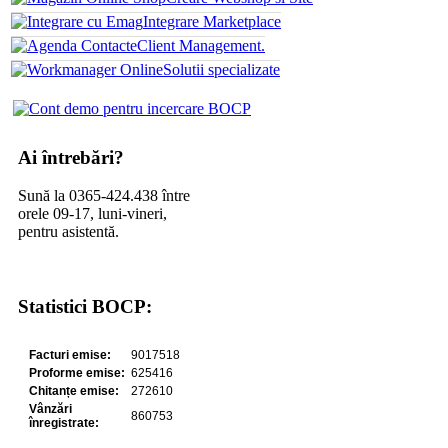
Integrare Marketplace
Client Management.
Solutii specializate
Ai întrebări?
Sună la 0365-424.438 între
orele 09-17, luni-vineri,
pentru asistentă.
Statistici BOCP: