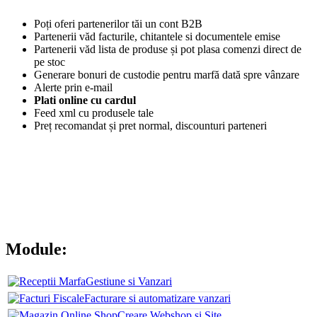
Poți oferi partenerilor tăi un cont B2B
Partenerii văd facturile, chitantele si documentele emise
Partenerii văd lista de produse și pot plasa comenzi direct de
pe stoc
Generare bonuri de custodie pentru marfă dată spre vânzare
Alerte prin e-mail
Plati online cu cardul
Feed xml cu produsele tale
Preț recomandat și pret normal, discounturi parteneri
Mai multe detalii
Module:
Gestiune si Vanzari
Facturare si automatizare vanzari
Creare Webshop si Site