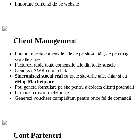
Importare comenzi de pe website
Mai multe detalii
Client Management
Putem importa comenzile tale de pe site-ul tău, de pe emag
sau alte surse
Facturezi rapid toate comenzile tale din toate sursele
Generezi AWB cu un click
Sincronizezi stocul real
cu toate site-urile tale, chiar și cu
eMag Marketplace
!
Poți genera formulare pe site pentru a colecta clienți potențiali
Urmărești discutii telefonice
Generezi vouchere cumpărături pentru orice fel de comandă
Mai multe detalii
Cont Parteneri