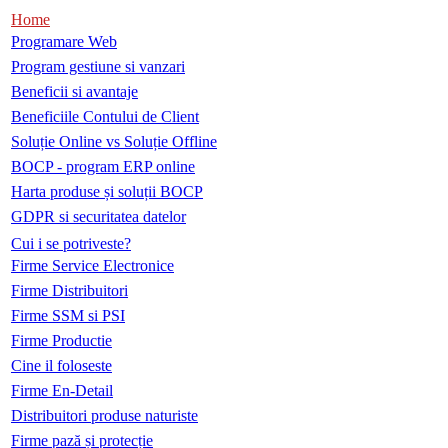
Home
Programare Web
Program gestiune si vanzari
Beneficii si avantaje
Beneficiile Contului de Client
Soluție Online vs Soluție Offline
BOCP - program ERP online
Harta produse și soluții BOCP
GDPR si securitatea datelor
Cui i se potriveste?
Firme Service Electronice
Firme Distribuitori
Firme SSM si PSI
Firme Productie
Cine il foloseste
Firme En-Detail
Distribuitori produse naturiste
Firme pază și protecție