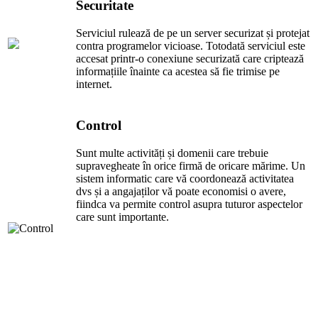
Securitate
Serviciul rulează de pe un server securizat și protejat
contra programelor vicioase. Totodată serviciul este
accesat printr-o conexiune securizată care criptează
informațiile înainte ca acestea să fie trimise pe
internet.
Control
Sunt multe activități și domenii care trebuie
supravegheate în orice firmă de oricare mărime. Un
sistem informatic care vă coordonează activitatea
dvs și a angajaților vă poate economisi o avere,
fiindca va permite control asupra tuturor aspectelor
care sunt importante.