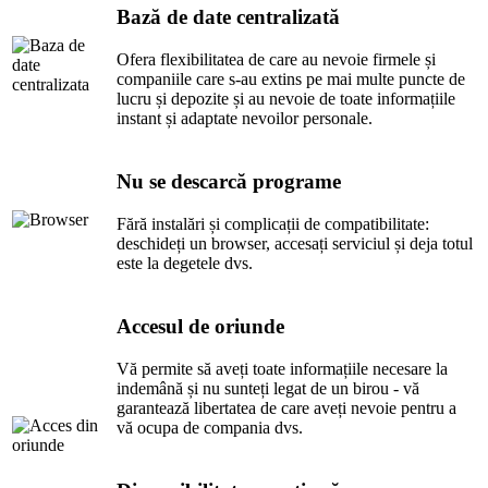
Bază de date centralizată
Ofera flexibilitatea de care au nevoie firmele și
companiile care s-au extins pe mai multe puncte de
lucru și depozite și au nevoie de toate informațiile
instant și adaptate nevoilor personale.
Nu se descarcă programe
Fără instalări și complicații de compatibilitate:
deschideți un browser, accesați serviciul și deja totul
este la degetele dvs.
Accesul de oriunde
Vă permite să aveți toate informațiile necesare la
indemână și nu sunteți legat de un birou - vă
garantează libertatea de care aveți nevoie pentru a
vă ocupa de compania dvs.