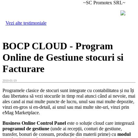
~SC Promotex SRL~
Vezi alte testimoniale
BOCP CLOUD - Program
Online de Gestiune stocuri si
Facturare
2010-01-19
Programele clasice de stocuri sunt integrate cu contabilitatea și nu îți
dau libertatea să vezi stocurile in timp real atunci când ai nevoie, mai
ales cand ai mai multe puncte de lucru, unul sau mai multe depozite,
vinzi en-gros si en-detail, ai unul sau mai multe site-uri, vinzi prin
eMag Marketplace.
Business
Online
Control
Panel
este o soluție cloud care integrează
programul de gestiune
(unde ai recepții, conturi de gestiune,
transfer, bonuri de consum, producție din materii prime) cu
modul