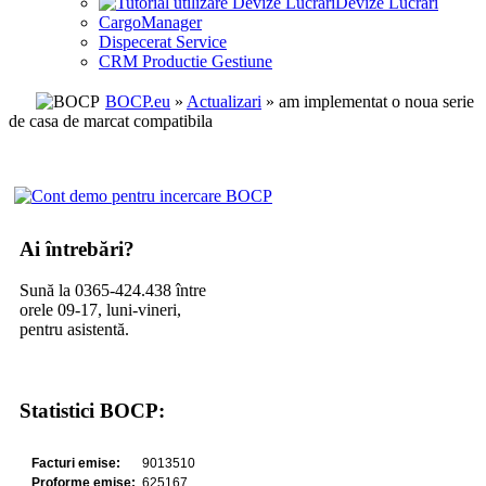
Devize Lucrari
CargoManager
Dispecerat Service
CRM Productie Gestiune
BOCP.eu
»
Actualizari
» am implementat o noua serie
de casa de marcat compatibila
Ai întrebări?
Sună la 0365-424.438 între
orele 09-17, luni-vineri,
pentru asistentă.
Statistici BOCP: