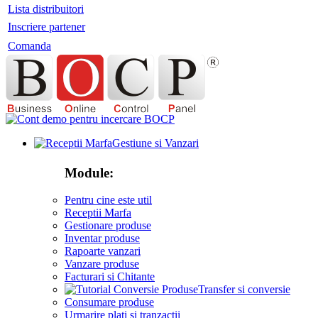
Lista distribuitori
Inscriere partener
Comanda
Gestiune si Vanzari
Module:
Pentru cine este util
Receptii Marfa
Gestionare produse
Inventar produse
Rapoarte vanzari
Vanzare produse
Facturari si Chitante
Transfer si conversie
Consumare produse
Urmarire plati si tranzactii