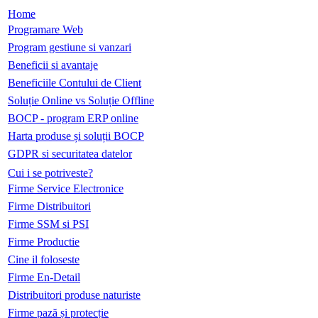
Home
Programare Web
Program gestiune si vanzari
Beneficii si avantaje
Beneficiile Contului de Client
Soluție Online vs Soluție Offline
BOCP - program ERP online
Harta produse și soluții BOCP
GDPR si securitatea datelor
Cui i se potriveste?
Firme Service Electronice
Firme Distribuitori
Firme SSM si PSI
Firme Productie
Cine il foloseste
Firme En-Detail
Distribuitori produse naturiste
Firme pază și protecție