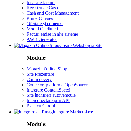
Incasare facturi
Registru de Casa
Cash and Cost Management
PrinterQueues
Ofertare și comenzi
Modul Cheltuieli
Facturi emise in alte sisteme
AWB Generator
Creare Webshop si Site
Module:
Magazin Online Shop
Site Prezentare
Cart recovery
Conectori platforme OpenSource
Integrare ContentSpeed
Site închirieri autovehicule
Interconectare prin API
Plata cu Cardul
Integrare Marketplace
Module: