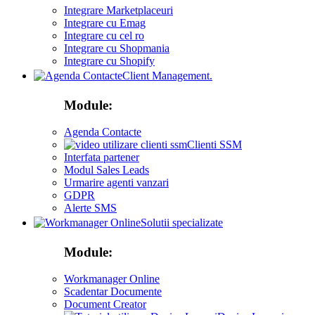
Integrare Marketplaceuri
Integrare cu Emag
Integrare cu cel ro
Integrare cu Shopmania
Integrare cu Shopify
Client Management.
Module:
Agenda Contacte
Clienti SSM
Interfata partener
Modul Sales Leads
Urmarire agenti vanzari
GDPR
Alerte SMS
Solutii specializate
Module:
Workmanager Online
Scadentar Documente
Document Creator