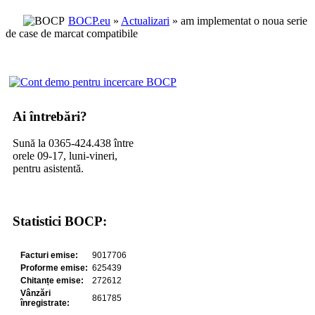
BOCP.eu
»
Actualizari
» am implementat o noua serie
de case de marcat compatibile
Ai întrebări?
Sună la 0365-424.438 între
orele 09-17, luni-vineri,
pentru asistentă.
Statistici BOCP: