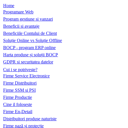
Home
Programare Web
Program gestiune si vanzari
Beneficii si avantaje
Beneficiile Contului de Client
Soluție Online vs Soluție Offline
BOCP - program ERP online
Harta produse și soluții BOCP
GDPR si securitatea datelor
Cui i se potriveste?
Firme Service Electronice
Firme Distribuitori
Firme SSM si PSI
Firme Productie
Cine il foloseste
Firme En-Detail
Distribuitori produse naturiste
Firme pază și protecție