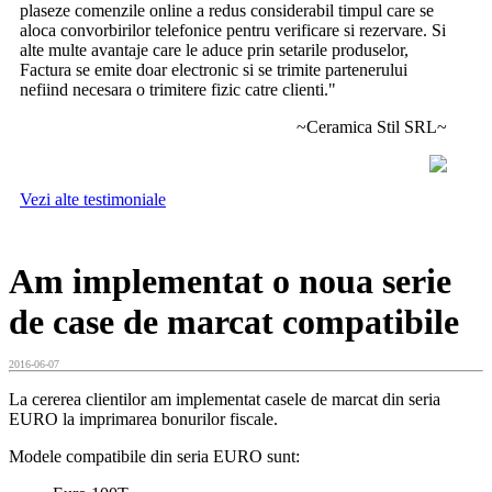
plaseze comenzile online a redus considerabil timpul care se
aloca convorbirilor telefonice pentru verificare si rezervare. Si
alte multe avantaje care le aduce prin setarile produselor,
Factura se emite doar electronic si se trimite partenerului
nefiind necesara o trimitere fizic catre clienti."
~Ceramica Stil SRL~
Vezi alte testimoniale
Am implementat o noua serie
de case de marcat compatibile
2016-06-07
La cererea clientilor am implementat casele de marcat din seria
EURO la imprimarea bonurilor fiscale.
Modele compatibile din seria EURO sunt: