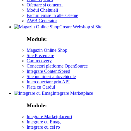
Ofertare și comenzi
Modul Cheltuieli
Facturi emise in alte sisteme
AWB Generator
Creare Webshop si Site
Module:
Magazin Online Shop
Site Prezentare
Cart recovery
Conectori platforme OpenSource
Integrare ContentSpeed
Site închirieri autovehicule
Interconectare prin API
Plata cu Cardul
Integrare Marketplace
Module:
Integrare Marketplaceuri
Integrare cu Emag
Integrare cu cel ro