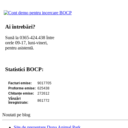
Ai întrebări?
Sună la 0365-424.438 între
orele 09-17, luni-vineri,
pentru asistentă.
Statistici BOCP:
Noutati pe blog
Site de prezentare Duna Animal Park