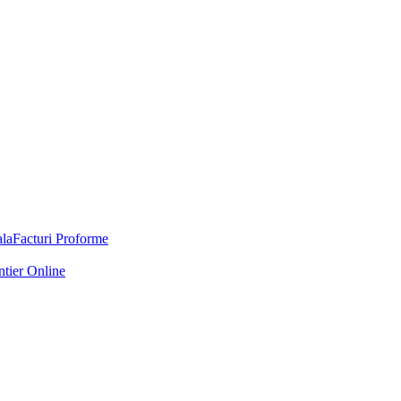
Facturi Proforme
ntier Online