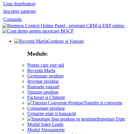
Lista distribuitori
Inscriere partener
Comanda
Gestiune si Vanzari
Module:
Pentru cine este util
Receptii Marfa
Gestionare produse
Inventar produse
Rapoarte vanzari
Vanzare produse
Facturari si Chitante
Transfer si conversie
Consumare produse
Urmarire plati si tranzactii
Importare Date
Modul Sales Leads
Modul Abonamente