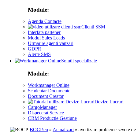
Module:
Agenda Contacte
Clienti SSM
Interfata partener
Modul Sales Leads
Urmarire agenti vanzari
GDPR
Alerte SMS
Solutii specializate
Module:
Workmanager Online
Scadentar Documente
Document Creator
Devize Lucrari
CargoManager
Dispecerat Service
CRM Productie Gestiune
BOCP.eu
»
Actualizari
» avertizare probleme severe de s