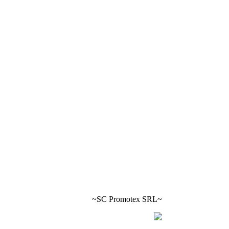
~SC Promotex SRL~