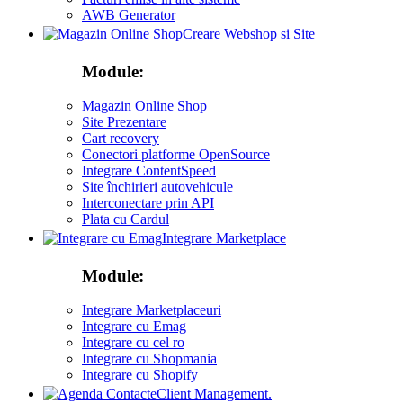
AWB Generator
Creare Webshop si Site
Module:
Magazin Online Shop
Site Prezentare
Cart recovery
Conectori platforme OpenSource
Integrare ContentSpeed
Site închirieri autovehicule
Interconectare prin API
Plata cu Cardul
Integrare Marketplace
Module:
Integrare Marketplaceuri
Integrare cu Emag
Integrare cu cel ro
Integrare cu Shopmania
Integrare cu Shopify
Client Management.