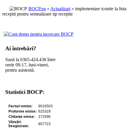
BOCP.eu
»
Actualizari
» implementare iconite la lista
receptii pentru semnalizare tip receptie
Ai întrebări?
Sună la 0365-424.438 între
orele 09-17, luni-vineri,
pentru asistentă.
Statistici BOCP: