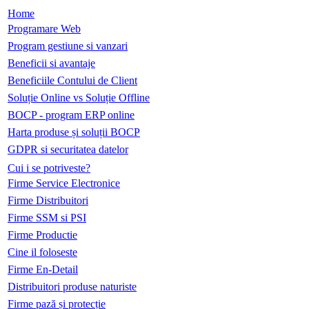
Home
Programare Web
Program gestiune si vanzari
Beneficii si avantaje
Beneficiile Contului de Client
Soluție Online vs Soluție Offline
BOCP - program ERP online
Harta produse și soluții BOCP
GDPR si securitatea datelor
Cui i se potriveste?
Firme Service Electronice
Firme Distribuitori
Firme SSM si PSI
Firme Productie
Cine il foloseste
Firme En-Detail
Distribuitori produse naturiste
Firme pază și protecție