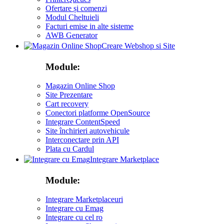
Ofertare și comenzi
Modul Cheltuieli
Facturi emise in alte sisteme
AWB Generator
Creare Webshop si Site
Module:
Magazin Online Shop
Site Prezentare
Cart recovery
Conectori platforme OpenSource
Integrare ContentSpeed
Site închirieri autovehicule
Interconectare prin API
Plata cu Cardul
Integrare Marketplace
Module:
Integrare Marketplaceuri
Integrare cu Emag
Integrare cu cel ro