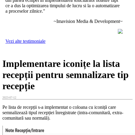
din partea echipei in implementarea solicitarilor noastre fapt
ce a dus la optimizarea timpului de lucru si la o automatizare
a proceselor zilnice.
"
~Imavision Media & Development~
Vezi alte testimoniale
Implementare iconițe la lista
recepții pentru semnalizare tip
recepție
2023-07-12
Pe lista de recepții s-a implementat o coloana cu iconiță care
semnalizează tipul recepției înregistrate (intra-comunitară, extra-
comunitară sau normală).