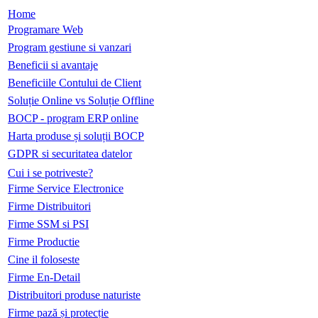
Home
Programare Web
Program gestiune si vanzari
Beneficii si avantaje
Beneficiile Contului de Client
Soluție Online vs Soluție Offline
BOCP - program ERP online
Harta produse și soluții BOCP
GDPR si securitatea datelor
Cui i se potriveste?
Firme Service Electronice
Firme Distribuitori
Firme SSM si PSI
Firme Productie
Cine il foloseste
Firme En-Detail
Distribuitori produse naturiste
Firme pază și protecție