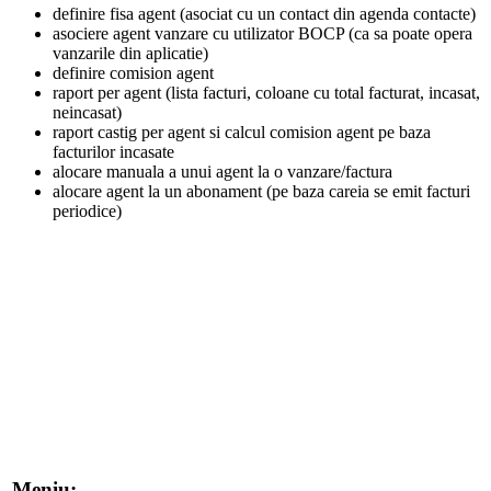
definire fisa agent (asociat cu un contact din agenda contacte)
asociere agent vanzare cu utilizator BOCP (ca sa poate opera
vanzarile din aplicatie)
definire comision agent
raport per agent (lista facturi, coloane cu total facturat, incasat,
neincasat)
raport castig per agent si calcul comision agent pe baza
facturilor incasate
alocare manuala a unui agent la o vanzare/factura
alocare agent la un abonament (pe baza careia se emit facturi
periodice)
Meniu: