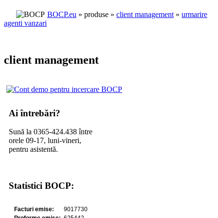
BOCP.eu
» produse »
client management
»
urmarire
agenti vanzari
client management
Ai întrebări?
Sună la 0365-424.438 între
orele 09-17, luni-vineri,
pentru asistentă.
Statistici BOCP: