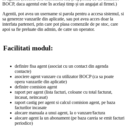
BOCP, daca agentul este în același timp și un angajat al firmei.)
Agentii, pot avea un username si parola pentru a accesa sistemul, si
sa genereze vanzarile din aplicatie, sau pot avea acces doar la
interfata parteneri, prin care pot plasa comenzile de pe stoc, care
apoi sa fie preluate din admin, de catre un operator.
Facilitati modul:
definire fisa agent (asociat cu un contact din agenda
contacte)
asociere agent vanzare cu utilizator BOCP (ca sa poate
opera vanzarile din aplicatie)
definire comision agent
raport per agent (lista facturi, coloane cu total facturat,
incasat, neincasat)
raport castig per agent si calcul comision agent, pe baza
facturilor incasate
alocare manuala a unui agent, la o vanzare/factura
alocare agent la un abonament (pe baza careia se emit facturi
periodice)