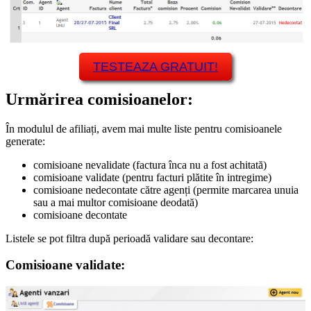
TESTEAZA GRATUIT!
Urmărirea comisioanelor:
În modulul de afiliați, avem mai multe liste pentru comisioanele
generate:
comisioane nevalidate (factura înca nu a fost achitată)
comisioane validate (pentru facturi plătite în intregime)
comisioane nedecontate către agenți (permite marcarea unuia
sau a mai multor comisioane deodată)
comisioane decontate
Listele se pot filtra după perioadă validare sau decontare:
Comisioane validate: