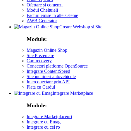
Ofertare și comenzi
Modul Cheltuieli
Facturi emise in alte sisteme
AWB Generator
Creare Webshop si Site
Module:
Magazin Online Shop
Site Prezentare
Cart recovery
Conectori platforme OpenSource
Integrare ContentSpeed
Site închirieri autovehicule
Interconectare prin API
Plata cu Cardul
Integrare Marketplace
Module:
Integrare Marketplaceuri
Integrare cu Emag
Integrare cu cel ro