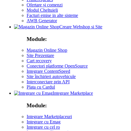
Ofertare și comenzi
Modul Cheltuieli
Facturi emise in alte sisteme
AWB Generator
Creare Webshop si Site
Module:
Magazin Online Shop
Site Prezentare
Cart recovery
Conectori platforme OpenSource
Integrare ContentSpeed
Site închirieri autovehicule
Interconectare prin API
Plata cu Cardul
Integrare Marketplace
Module:
Integrare Marketplaceuri
Integrare cu Emag
Integrare cu cel ro