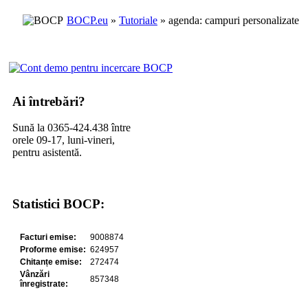
BOCP.eu
»
Tutoriale
» agenda: campuri personalizate
Ai întrebări?
Sună la 0365-424.438 între
orele 09-17, luni-vineri,
pentru asistentă.
Statistici BOCP: