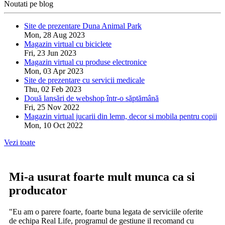
Noutati pe blog
Site de prezentare Duna Animal Park
Mon, 28 Aug 2023
Magazin virtual cu biciclete
Fri, 23 Jun 2023
Magazin virtual cu produse electronice
Mon, 03 Apr 2023
Site de prezentare cu servicii medicale
Thu, 02 Feb 2023
Două lansări de webshop într-o săptămână
Fri, 25 Nov 2022
Magazin virtual jucarii din lemn, decor si mobila pentru copii
Mon, 10 Oct 2022
Vezi toate
Mi-a usurat foarte mult munca ca si
producator
"Eu am o parere foarte, foarte buna legata de serviciile oferite
de echipa Real Life, programul de gestiune il recomand cu