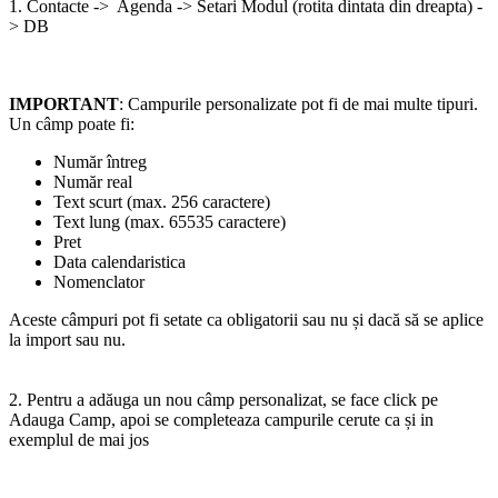
1. Contacte -> Agenda -> Setari Modul (rotita dintata din dreapta) -
> DB
IMPORTANT
: Campurile personalizate pot fi de mai multe tipuri.
Un câmp poate fi:
Număr întreg
Număr real
Text scurt (max. 256 caractere)
Text lung (max. 65535 caractere)
Pret
Data calendaristica
Nomenclator
Aceste câmpuri pot fi setate ca obligatorii sau nu și dacă să se aplice
la import sau nu.
2. Pentru a adăuga un nou câmp personalizat, se face click pe
Adauga Camp, apoi se completeaza campurile cerute ca și in
exemplul de mai jos