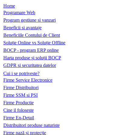
Home
Programare Web
Program gestiune si vanzari
Beneficii si avantaje
Beneficiile Contului de Client
Soluție Online vs Soluție Offline
BOCP - program ERP online
Harta produse și soluții BOCP
GDPR si securitatea datelor
Cui i se potriveste?
Firme Service Electronice
Firme Distribuitori
Firme SSM si PSI
Firme Productie
Cine il foloseste
Firme En-Detail
Distribuitori produse naturiste
Firme pază și protecție