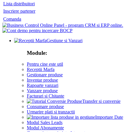
Lista distribuitori
Inscriere partener
Comanda
Gestiune si Vanzari
Module:
Pentru cine este util
Receptii Marfa
Gestionare produse
Inventar produse
Rapoarte vanzari
Vanzare produse
Facturari si Chitante
Transfer si conversie
Consumare produse
Urmarire plati si tranzactii
Importare Date
Modul Sales Leads
Modul Abonamente