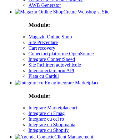
AWB Generator
Creare Webshop si Site
Module:
Magazin Online Shop
Site Prezentare
Cart recovery
Conectori platforme OpenSource
Integrare ContentSpeed
Site închirieri autovehicule
Interconectare prin API
Plata cu Cardul
Integrare Marketplace
Module:
Integrare Marketplaceuri
Integrare cu Emag
Integrare cu cel ro
Integrare cu Shopmania
Integrare cu Shopify
Client Management.