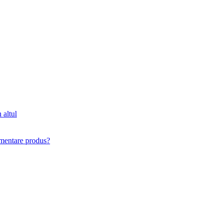
 altul
imentare produs?