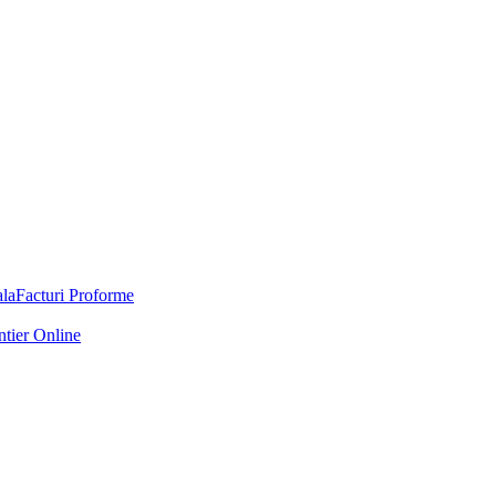
Facturi Proforme
ntier Online