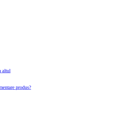
 altul
imentare produs?