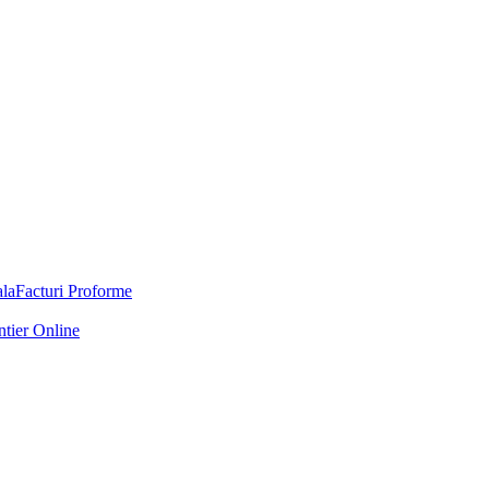
Facturi Proforme
ntier Online