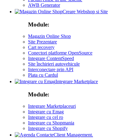
AWB Generator
Creare Webshop si Site
Module:
Magazin Online Shop
Site Prezentare
Cart recovery
Conectori platforme OpenSource
Integrare ContentSpeed
Site închirieri autovehicule
Interconectare prin API
Plata cu Cardul
Integrare Marketplace
Module:
Integrare Marketplaceuri
Integrare cu Emag
Integrare cu cel ro
Integrare cu Shopmania
Integrare cu Shopify
Client Management.