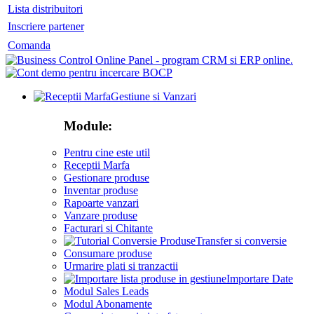
Lista distribuitori
Inscriere partener
Comanda
Gestiune si Vanzari
Module:
Pentru cine este util
Receptii Marfa
Gestionare produse
Inventar produse
Rapoarte vanzari
Vanzare produse
Facturari si Chitante
Transfer si conversie
Consumare produse
Urmarire plati si tranzactii
Importare Date
Modul Sales Leads
Modul Abonamente