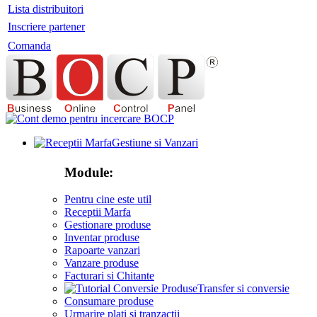
Lista distribuitori
Inscriere partener
Comanda
Gestiune si Vanzari
Module:
Pentru cine este util
Receptii Marfa
Gestionare produse
Inventar produse
Rapoarte vanzari
Vanzare produse
Facturari si Chitante
Transfer si conversie
Consumare produse
Urmarire plati si tranzactii