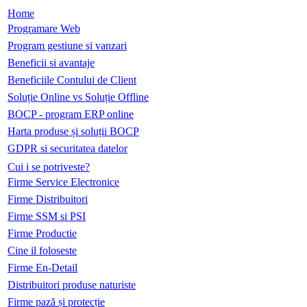
Home
Programare Web
Program gestiune si vanzari
Beneficii si avantaje
Beneficiile Contului de Client
Soluție Online vs Soluție Offline
BOCP - program ERP online
Harta produse și soluții BOCP
GDPR si securitatea datelor
Cui i se potriveste?
Firme Service Electronice
Firme Distribuitori
Firme SSM si PSI
Firme Productie
Cine il foloseste
Firme En-Detail
Distribuitori produse naturiste
Firme pază și protecție