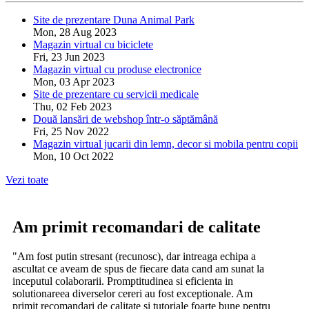
Site de prezentare Duna Animal Park
Mon, 28 Aug 2023
Magazin virtual cu biciclete
Fri, 23 Jun 2023
Magazin virtual cu produse electronice
Mon, 03 Apr 2023
Site de prezentare cu servicii medicale
Thu, 02 Feb 2023
Două lansări de webshop într-o săptămână
Fri, 25 Nov 2022
Magazin virtual jucarii din lemn, decor si mobila pentru copii
Mon, 10 Oct 2022
Vezi toate
Am primit recomandari de calitate
"Am fost putin stresant (recunosc), dar intreaga echipa a
ascultat ce aveam de spus de fiecare data cand am sunat la
inceputul colaborarii. Promptitudinea si eficienta in
solutionareea diverselor cereri au fost exceptionale. Am
primit recomandari de calitate si tutoriale foarte bune pentru