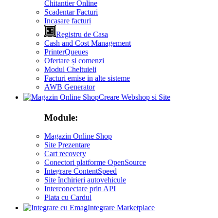
Chitantier Online
Scadentar Facturi
Incasare facturi
Registru de Casa
Cash and Cost Management
PrinterQueues
Ofertare și comenzi
Modul Cheltuieli
Facturi emise in alte sisteme
AWB Generator
Creare Webshop si Site
Module:
Magazin Online Shop
Site Prezentare
Cart recovery
Conectori platforme OpenSource
Integrare ContentSpeed
Site închirieri autovehicule
Interconectare prin API
Plata cu Cardul
Integrare Marketplace