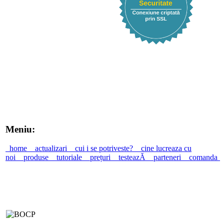
Meniu:
home
actualizari
cui i se potriveste?
cine lucreaza cu
noi
produse
tutoriale
prețuri
testeazĂ
parteneri
comanda