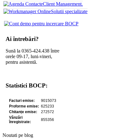
Client Management.
Solutii specializate
Ai întrebări?
Sună la 0365-424.438 între
orele 09-17, luni-vineri,
pentru asistentă.
Statistici BOCP:
Noutati pe blog