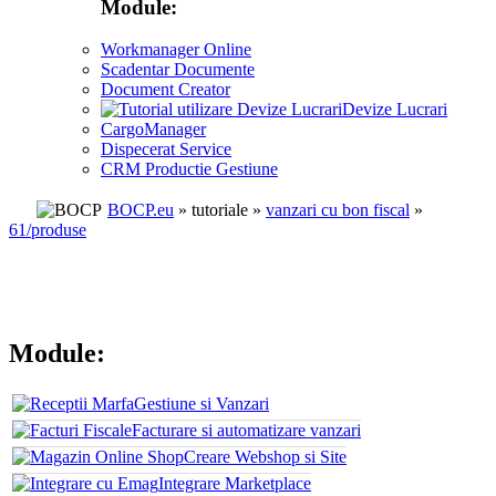
Module:
Workmanager Online
Scadentar Documente
Document Creator
Devize Lucrari
CargoManager
Dispecerat Service
CRM Productie Gestiune
BOCP.eu
» tutoriale »
vanzari cu bon fiscal
»
61/produse
Module:
Gestiune si Vanzari
Facturare si automatizare vanzari
Creare Webshop si Site
Integrare Marketplace