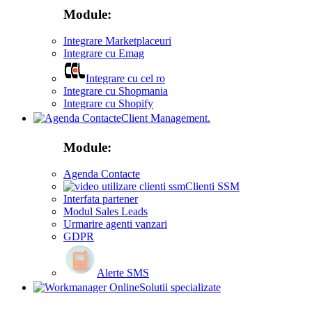
Module:
Integrare Marketplaceuri
Integrare cu Emag
Integrare cu cel ro
Integrare cu Shopmania
Integrare cu Shopify
Client Management.
Module:
Agenda Contacte
Clienti SSM
Interfata partener
Modul Sales Leads
Urmarire agenti vanzari
GDPR
Alerte SMS
Solutii specializate