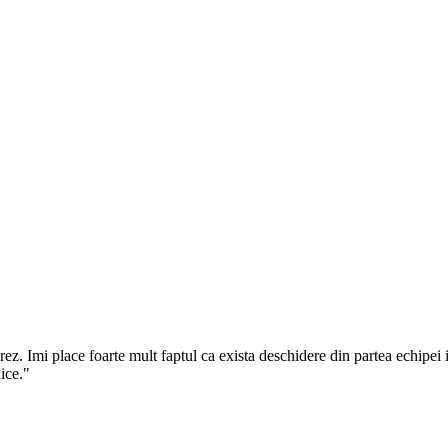
 Imi place foarte mult faptul ca exista deschidere din partea echipei in
ice.
"