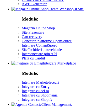
AWB Generator
Creare Webshop si Site
Module:
Magazin Online Shop
Site Prezentare
Cart recovery
Conectori platforme OpenSource
Integrare ContentSpeed
Site închirieri autovehicule
Interconectare prin API
Plata cu Cardul
Integrare Marketplace
Module:
Integrare Marketplaceuri
Integrare cu Emag
Integrare cu cel ro
Integrare cu Shopmania
Integrare cu Shopify
Client Management.