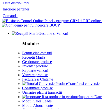
Lista distribuitori
Inscriere partener
Comanda
Gestiune si Vanzari
Module:
Pentru cine este util
Receptii Marfa
Gestionare produse
Inventar produse
Rapoarte vanzari
Vanzare produse
Facturari si Chitante
Transfer si conversie
Consumare produse
Urmarire plati si tranzactii
Importare Date
Modul Sales Leads
Modul Abonamente