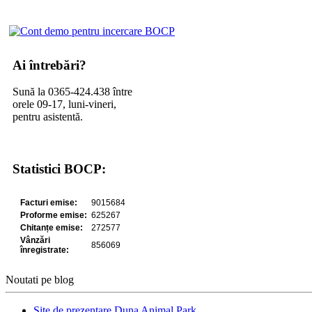
Ai întrebări?
Sună la 0365-424.438 între
orele 09-17, luni-vineri,
pentru asistentă.
Statistici BOCP:
Noutati pe blog
Site de prezentare Duna Animal Park