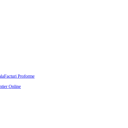
Facturi Proforme
ntier Online