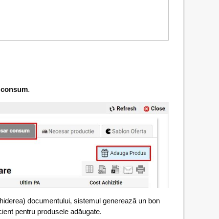
 consum
.
(închiderea) documentului, sistemul generează un bon
ient pentru produsele adăugate.