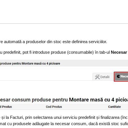
 automată a produselor din stoc este definirea serviciilor.
u predefinit, pot fi introduse produse (consumabile) în tab-ul
Necesar
și la Facturi, prin selectarea unui serviciu predefinit și finalizarea 
t cu produsele adăugate la necesar consum, dacă există stoc sufic