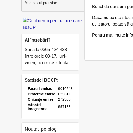
Mod calcul pret stoc
Bonul de consum gener
Dacă nu există stoc su
utilizatorul poate să
Pentru mai multe infor
Ai întrebări?
Sună la 0365-424.438
între orele 09-17, luni-
vineri, pentru asistentă.
Statistici BOCP:
Noutati pe blog