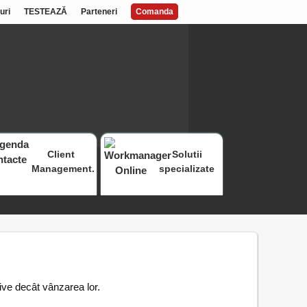
uri
TESTEAZĂ
Parteneri
Comanda
Client
Solutii
Management.
specializate
ive decât vânzarea lor.