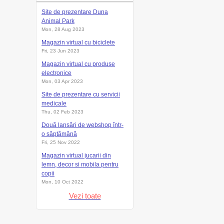
Site de prezentare Duna
Animal Park
Mon, 28 Aug 2023
Magazin virtual cu biciclete
Fri, 23 Jun 2023
Magazin virtual cu produse
electronice
Mon, 03 Apr 2023
Site de prezentare cu servicii
medicale
Thu, 02 Feb 2023
Două lansări de webshop într-
o săptămână
Fri, 25 Nov 2022
Magazin virtual jucarii din
lemn, decor si mobila pentru
copii
Mon, 10 Oct 2022
Vezi toate