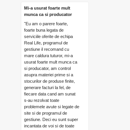
Mi-a usurat foarte mult
munca ca si producator
"Eu am o parere foarte,
foarte buna legata de
serviciile oferite de echipa
Real Life, programul de
gestiune il recomand cu
mare caldura tuturor, mi-a
usurat foarte mult munca ca
si producator, am control
asupra materiei prime si a
stocurilor de produse finite,
generare facturi la fel, de
fiecare data cand am sunat
s-au rezolvat toate
problemele avute si legate de
site si de programul de
gestiune. Deci eu sunt super
incantata de voi si de toate