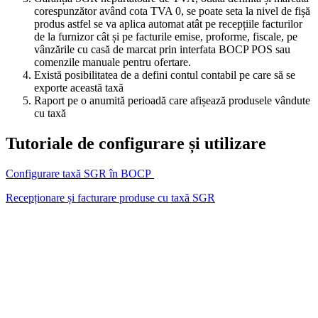
corespunzător având cota TVA 0, se poate seta la nivel de fișă
produs astfel se va aplica automat atât pe recepțiile facturilor
de la furnizor cât și pe facturile emise, proforme, fiscale, pe
vânzările cu casă de marcat prin interfata BOCP POS sau
comenzile manuale pentru ofertare.
Există posibilitatea de a defini contul contabil pe care să se
exporte această taxă
Raport pe o anumită perioadă care afișează produsele vândute
cu taxă
Tutoriale de configurare și utilizare
Configurare taxă SGR în BOCP
Recepționare și facturare produse cu taxă SGR