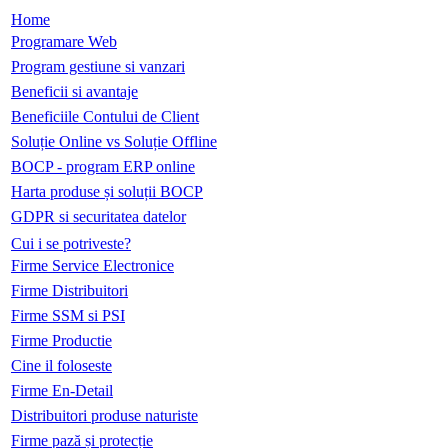
Home
Programare Web
Program gestiune si vanzari
Beneficii si avantaje
Beneficiile Contului de Client
Soluție Online vs Soluție Offline
BOCP - program ERP online
Harta produse și soluții BOCP
GDPR si securitatea datelor
Cui i se potriveste?
Firme Service Electronice
Firme Distribuitori
Firme SSM si PSI
Firme Productie
Cine il foloseste
Firme En-Detail
Distribuitori produse naturiste
Firme pază și protecție