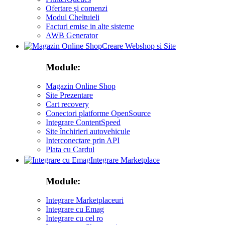
Ofertare și comenzi
Modul Cheltuieli
Facturi emise in alte sisteme
AWB Generator
Creare Webshop si Site
Module:
Magazin Online Shop
Site Prezentare
Cart recovery
Conectori platforme OpenSource
Integrare ContentSpeed
Site închirieri autovehicule
Interconectare prin API
Plata cu Cardul
Integrare Marketplace
Module:
Integrare Marketplaceuri
Integrare cu Emag
Integrare cu cel ro