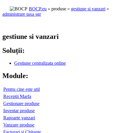
BOCP.eu
» produse »
gestiune si vanzari
»
administrare taxa sgr
gestiune si vanzari
Soluții:
Gestiune centralizata online
Module:
Pentru cine este util
Receptii Marfa
Gestionare produse
Inventar produse
Rapoarte vanzari
Vanzare produse
Facturari si Chitante