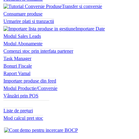
Transfer si conversie
Consumare produse
Urmarire plati si tranzactii
Importare Date
Modul Sales Leads
Modul Abonamente
Comenzi stoc prin interfata partener
Task Manager
Bonuri Fiscale
Raport Vamal
Importare produse din feed
Modul Productie/Conversie
Vânzări prin POS
Administrare taxă SGR
Liste de prețuri
Mod calcul pret stoc