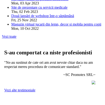
Mon, 03 Apr 2023
Site de prezentare cu servicii medicale
Thu, 02 Feb 2023
Două lansări de webshop într-o săptămână
Fri, 25 Nov 2022
Magazin virtual jucarii din lemn, decor si mobila pentru copii
Mon, 10 Oct 2022
Vezi toate
S-au comportat ca niste profesionisti
"Ne-au sustinut de cate ori am avut nevoie chiar daca nu am
respectat mereu procedura de comunicare standard."
~SC Promotex SRL~
Vezi alte testimoniale