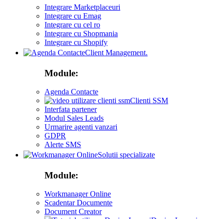
Integrare Marketplaceuri
Integrare cu Emag
Integrare cu cel ro
Integrare cu Shopmania
Integrare cu Shopify
Client Management.
Module:
Agenda Contacte
Clienti SSM
Interfata partener
Modul Sales Leads
Urmarire agenti vanzari
GDPR
Alerte SMS
Solutii specializate
Module:
Workmanager Online
Scadentar Documente
Document Creator