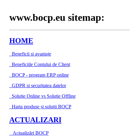
www.bocp.eu sitemap:
HOME
Beneficii si avantaje
Beneficiile Contului de Client
BOCP - program ERP online
GDPR si securitatea datelor
Soluție Online vs Soluție Offline
Harta produse și soluții BOCP
ACTUALIZARI
Actualizări BOCP