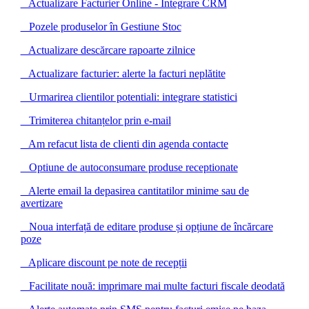
Actualizare Facturier Online - Integrare CRM
Pozele produselor în Gestiune Stoc
Actualizare descărcare rapoarte zilnice
Actualizare facturier: alerte la facturi neplătite
Urmarirea clientilor potentiali: integrare statistici
Trimiterea chitanțelor prin e-mail
Am refacut lista de clienti din agenda contacte
Optiune de autoconsumare produse receptionate
Alerte email la depasirea cantitatilor minime sau de
avertizare
Noua interfață de editare produse și opțiune de încărcare
poze
Aplicare discount pe note de recepții
Facilitate nouă: imprimare mai multe facturi fiscale deodată