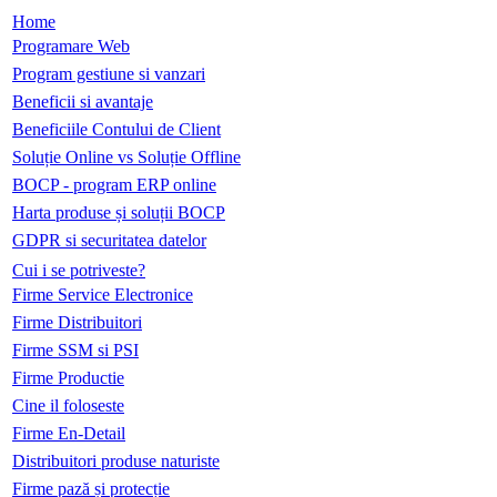
Home
Programare Web
Program gestiune si vanzari
Beneficii si avantaje
Beneficiile Contului de Client
Soluție Online vs Soluție Offline
BOCP - program ERP online
Harta produse și soluții BOCP
GDPR si securitatea datelor
Cui i se potriveste?
Firme Service Electronice
Firme Distribuitori
Firme SSM si PSI
Firme Productie
Cine il foloseste
Firme En-Detail
Distribuitori produse naturiste
Firme pază și protecție