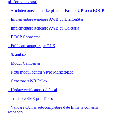
platforma noastra!
Am interconectat marketplace-ul FashionUP.ro cu BOCP
Implementare generare AWB cu DragonStar
Implementare generare AWB cu Coletăria
BOCP Connector
Publicare anunțuri pe OLX
Szamlazz.hu
Modul CallCenter
Noul modul pentru Vivre Marketplace
Generare AWB Pallex
Update verificator cod fiscal
Trimitere SMS prin Dotro
Validare CUI si autocompletare date firma la comenzi
webshop