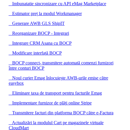
Imbunatatie sincronizare cu API eMag Marketplace
Estimator preț la modul Workmanager
Generare AWB GLS ShipIT
Reorganizare BOCP - Integrari
Integrare CRM Asana cu BOCP
Modificare interfață BOCP
BOCP connect- transmitere automată comenzi furnizori
între conturi BOCP
Noul curier Emag înlocuiește AWB-urile emise către
easybox
Eliminare taxa de transport pentru facturile Emag
Implementare furnizor de plăți online Stripe
Transmitere facturi din platforma BOCP către e-Factura
Actualizări la modulul Cart pe magazinele virtuale
CloudMart