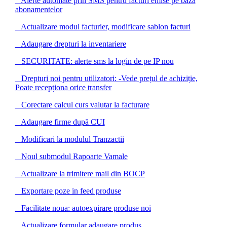
Alerte automate prin SMS pentru facturi emise pe baza
abonamentelor
Actualizare modul facturier, modificare sablon facturi
Adaugare drepturi la inventariere
SECURITATE: alerte sms la login de pe IP nou
Drepturi noi pentru utilizatori: -Vede prețul de achiziție,
Poate recepționa orice transfer
Corectare calcul curs valutar la facturare
Adaugare firme după CUI
Modificari la modulul Tranzactii
Noul submodul Rapoarte Vamale
Actualizare la trimitere mail din BOCP
Exportare poze in feed produse
Facilitate noua: autoexpirare produse noi
Actualizare formular adaugare produs