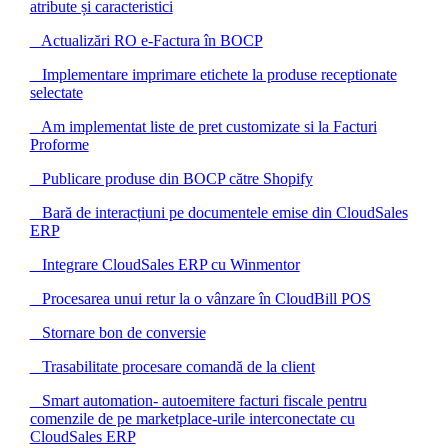
atribute și caracteristici
Actualizări RO e-Factura în BOCP
Implementare imprimare etichete la produse receptionate
selectate
Am implementat liste de pret customizate si la Facturi
Proforme
Publicare produse din BOCP către Shopify
Bară de interacțiuni pe documentele emise din CloudSales
ERP
Integrare CloudSales ERP cu Winmentor
Procesarea unui retur la o vânzare în CloudBill POS
Stornare bon de conversie
Trasabilitate procesare comandă de la client
Smart automation- autoemitere facturi fiscale pentru
comenzile de pe marketplace-urile interconectate cu
CloudSales ERP