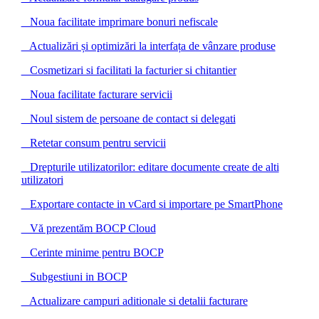
Noua facilitate imprimare bonuri nefiscale
Actualizări și optimizări la interfața de vânzare produse
Cosmetizari si facilitati la facturier si chitantier
Noua facilitate facturare servicii
Noul sistem de persoane de contact si delegati
Retetar consum pentru servicii
Drepturile utilizatorilor: editare documente create de alti
utilizatori
Exportare contacte in vCard si importare pe SmartPhone
Vă prezentăm BOCP Cloud
Cerinte minime pentru BOCP
Subgestiuni in BOCP
Actualizare campuri aditionale si detalii facturare