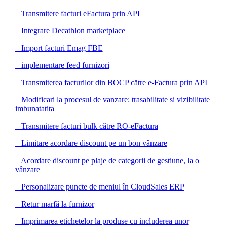
Transmitere facturi eFactura prin API
Integrare Decathlon marketplace
Import facturi Emag FBE
implementare feed furnizori
Transmiterea facturilor din BOCP către e-Factura prin API
Modificari la procesul de vanzare: trasabilitate si vizibilitate
imbunatatita
Transmitere facturi bulk către RO-eFactura
Limitare acordare discount pe un bon vânzare
Acordare discount pe plaje de categorii de gestiune, la o
vânzare
Personalizare puncte de meniul în CloudSales ERP
Retur marfă la furnizor
Imprimarea etichetelor la produse cu includerea unor