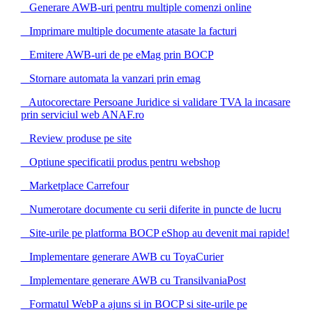
Generare AWB-uri pentru multiple comenzi online
Imprimare multiple documente atasate la facturi
Emitere AWB-uri de pe eMag prin BOCP
Stornare automata la vanzari prin emag
Autocorectare Persoane Juridice si validare TVA la incasare
prin serviciul web ANAF.ro
Review produse pe site
Optiune specificatii produs pentru webshop
Marketplace Carrefour
Numerotare documente cu serii diferite in puncte de lucru
Site-urile pe platforma BOCP eShop au devenit mai rapide!
Implementare generare AWB cu ToyaCurier
Implementare generare AWB cu TransilvaniaPost
Formatul WebP a ajuns si in BOCP si site-urile pe