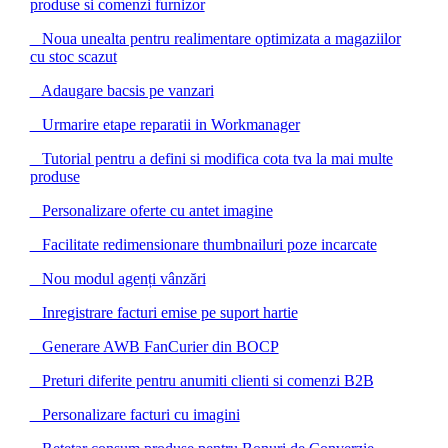
produse si comenzi furnizor
Noua unealta pentru realimentare optimizata a magaziilor
cu stoc scazut
Adaugare bacsis pe vanzari
Urmarire etape reparatii in Workmanager
Tutorial pentru a defini si modifica cota tva la mai multe
produse
Personalizare oferte cu antet imagine
Facilitate redimensionare thumbnailuri poze incarcate
Nou modul agenți vânzări
Inregistrare facturi emise pe suport hartie
Generare AWB FanCurier din BOCP
Preturi diferite pentru anumiti clienti si comenzi B2B
Personalizare facturi cu imagini