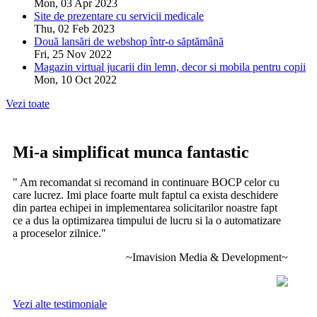
Mon, 03 Apr 2023
Site de prezentare cu servicii medicale
Thu, 02 Feb 2023
Două lansări de webshop într-o săptămână
Fri, 25 Nov 2022
Magazin virtual jucarii din lemn, decor si mobila pentru copii
Mon, 10 Oct 2022
Vezi toate
Mi-a simplificat munca fantastic
" Am recomandat si recomand in continuare BOCP celor cu
care lucrez. Imi place foarte mult faptul ca exista deschidere
din partea echipei in implementarea solicitarilor noastre fapt
ce a dus la optimizarea timpului de lucru si la o automatizare
a proceselor zilnice.
"
~Imavision Media & Development~
Vezi alte testimoniale