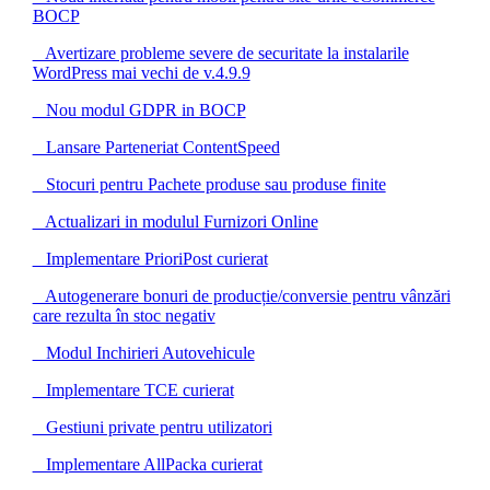
BOCP
Avertizare probleme severe de securitate la instalarile
WordPress mai vechi de v.4.9.9
Nou modul GDPR in BOCP
Lansare Parteneriat ContentSpeed
Stocuri pentru Pachete produse sau produse finite
Actualizari in modulul Furnizori Online
Implementare PrioriPost curierat
Autogenerare bonuri de producție/conversie pentru vânzări
care rezulta în stoc negativ
Modul Inchirieri Autovehicule
Implementare TCE curierat
Gestiuni private pentru utilizatori
Implementare AllPacka curierat