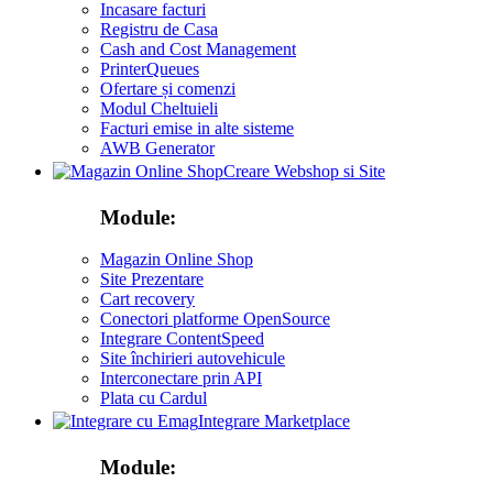
Incasare facturi
Registru de Casa
Cash and Cost Management
PrinterQueues
Ofertare și comenzi
Modul Cheltuieli
Facturi emise in alte sisteme
AWB Generator
Creare Webshop si Site
Module:
Magazin Online Shop
Site Prezentare
Cart recovery
Conectori platforme OpenSource
Integrare ContentSpeed
Site închirieri autovehicule
Interconectare prin API
Plata cu Cardul
Integrare Marketplace
Module: