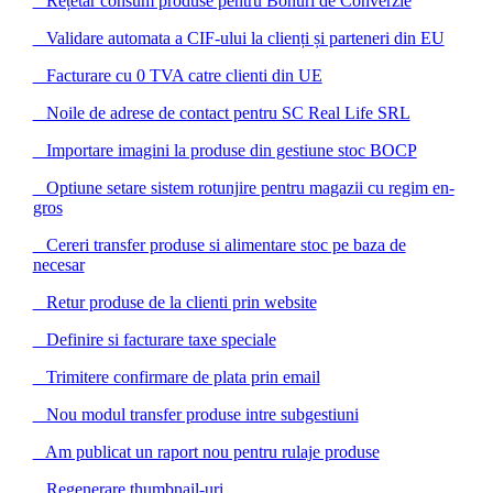
Rețetar consum produse pentru Bonuri de Converzie
Validare automata a CIF-ului la clienți și parteneri din EU
Facturare cu 0 TVA catre clienti din UE
Noile de adrese de contact pentru SC Real Life SRL
Importare imagini la produse din gestiune stoc BOCP
Optiune setare sistem rotunjire pentru magazii cu regim en-
gros
Cereri transfer produse si alimentare stoc pe baza de
necesar
Retur produse de la clienti prin website
Definire si facturare taxe speciale
Trimitere confirmare de plata prin email
Nou modul transfer produse intre subgestiuni
Am publicat un raport nou pentru rulaje produse
Regenerare thumbnail-uri