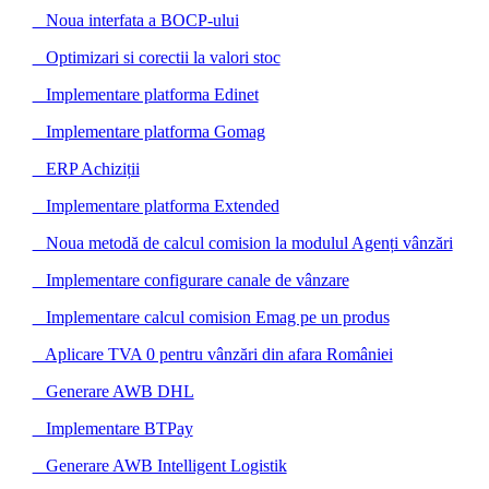
Noua interfata a BOCP-ului
Optimizari si corectii la valori stoc
Implementare platforma Edinet
Implementare platforma Gomag
ERP Achiziții
Implementare platforma Extended
Noua metodă de calcul comision la modulul Agenți vânzări
Implementare configurare canale de vânzare
Implementare calcul comision Emag pe un produs
Aplicare TVA 0 pentru vânzări din afara României
Generare AWB DHL
Implementare BTPay
Generare AWB Intelligent Logistik