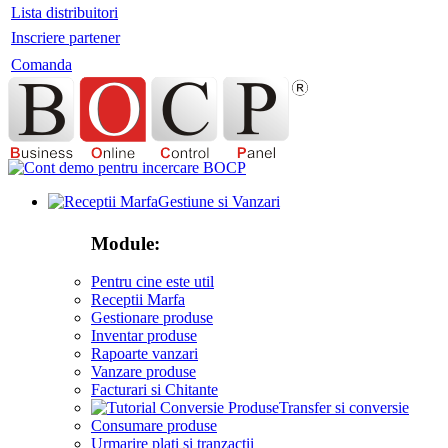
Lista distribuitori
Inscriere partener
Comanda
Gestiune si Vanzari
Module:
Pentru cine este util
Receptii Marfa
Gestionare produse
Inventar produse
Rapoarte vanzari
Vanzare produse
Facturari si Chitante
Transfer si conversie
Consumare produse
Urmarire plati si tranzactii