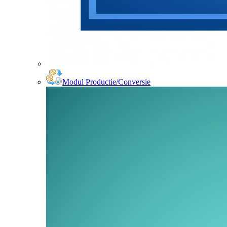
Modul Productie/Conversie