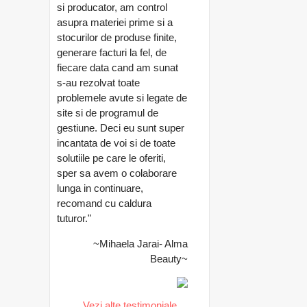
si producator, am control
asupra materiei prime si a
stocurilor de produse finite,
generare facturi la fel, de
fiecare data cand am sunat
s-au rezolvat toate
problemele avute si legate de
site si de programul de
gestiune. Deci eu sunt super
incantata de voi si de toate
solutiile pe care le oferiti,
sper sa avem o colaborare
lunga in continuare,
recomand cu caldura
tuturor."
~Mihaela Jarai- Alma
Beauty~
Vezi alte testimoniale