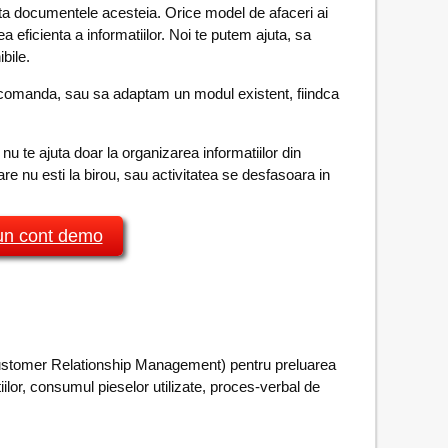
nta documentele acesteia. Orice model de afaceri ai
a eficienta a informatiilor. Noi te putem ajuta, sa
bile.
a comanda, sau sa adaptam un modul existent, fiindca
nu te ajuta doar la organizarea informatiilor din
are nu esti la birou, sau activitatea se desfasoara in
 un cont demo
stomer Relationship Management) pentru preluarea
ilor, consumul pieselor utilizate, proces-verbal de