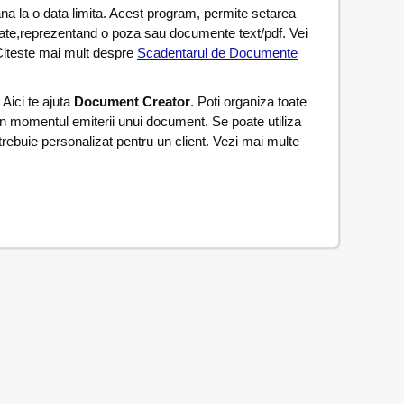
ana la o data limita. Acest program, permite setarea
nate,reprezentand o poza sau documente text/pdf. Vei
. Citeste mai mult despre
Scadentarul de Documente
 Aici te ajuta
Document Creator
. Poti organiza toate
in momentul emiterii unui document. Se poate utiliza
trebuie personalizat pentru un client. Vezi mai multe