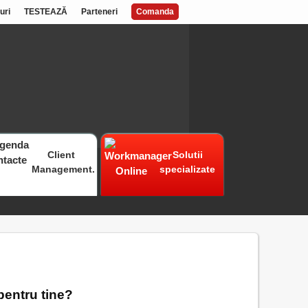
uri
TESTEAZĂ
Parteneri
Comanda
Client
Solutii
Management.
specializate
entru tine?