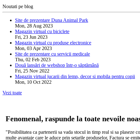
Noutati pe blog
Site de prezentare Duna Animal Park
Mon, 28 Aug 2023
Magazin virtual cu biciclete
Fri, 23 Jun 2023
Magazin virtual cu produse electronice
Mon, 03 Apr 2023
Site de prezentare cu servicii medicale
Thu, 02 Feb 2023
Două lansări de webshop într-o săptămână
Fri, 25 Nov 2022
Magazin virtual jucarii din lemn, decor si mobila pentru copii
Mon, 10 Oct 2022
Vezi toate
Fenomenal, raspunde la toate nevoile noast
"Posibilitatea ca partenerii sa vada stocul in timp real si sa plaseze 
multe avantaje care le aduce prin setarile produselor, Factura se emite 