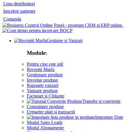
Lista distribuitori
Inscriere partener
Comanda
Gestiune si Vanzari
Module:
Pentru cine este util
Receptii Marfa
Gestionare produse
Inventar produse
Rapoarte vanzari
Vanzare produse
Facturari si Chitante
Transfer si conversie
Consumare produse
Urmarire plati si tranzactii
Importare Date
Modul Sales Leads
Modul Abonamente