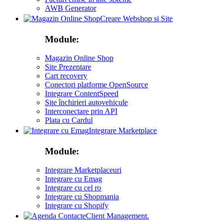
AWB Generator
Creare Webshop si Site
Module:
Magazin Online Shop
Site Prezentare
Cart recovery
Conectori platforme OpenSource
Integrare ContentSpeed
Site închirieri autovehicule
Interconectare prin API
Plata cu Cardul
Integrare Marketplace
Module:
Integrare Marketplaceuri
Integrare cu Emag
Integrare cu cel ro
Integrare cu Shopmania
Integrare cu Shopify
Client Management.