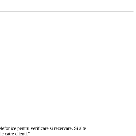
lefonice pentru verificare si rezervare. Si alte
c catre clienti."