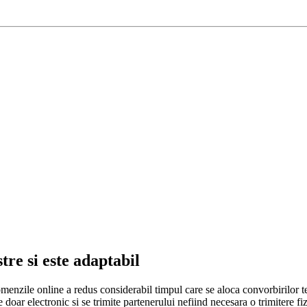
re si este adaptabil
comenzile online a redus considerabil timpul care se aloca convorbirilor te
doar electronic si se trimite partenerului nefiind necesara o trimitere fizi