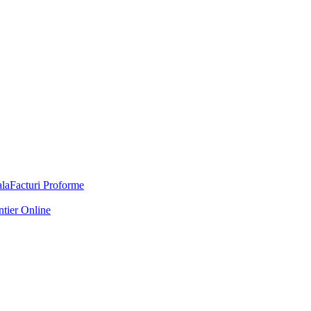
Facturi Proforme
ntier Online