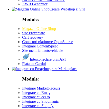
AWB Generator
Creare Webshop si Site
Module:
Magazin Online Shop
Site Prezentare
Cart recovery
Conectori platforme OpenSource
Integrare ContentSpeed
Site închirieri autovehicule
Interconectare prin API
Plata cu Cardul
Integrare Marketplace
Module:
Integrare Marketplaceuri
Integrare cu Emag
Integrare cu cel ro
Integrare cu Shopmania
Integrare cu Shopify