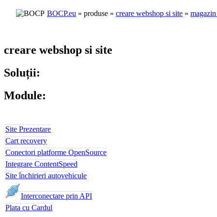
BOCP.eu
» produse »
creare webshop si site
»
magazin 
creare webshop si site
Soluții:
Module:
Magazin Online Shop
Site Prezentare
Cart recovery
Conectori platforme OpenSource
Integrare ContentSpeed
Site închirieri autovehicule
Interconectare prin API
Plata cu Cardul