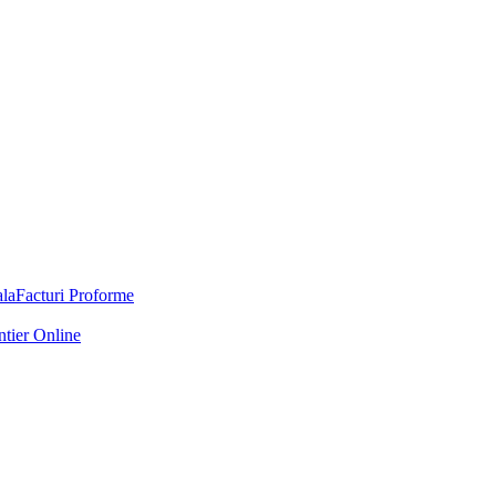
Facturi Proforme
ntier Online