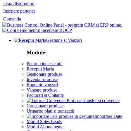
Lista distribuitori
Inscriere partener
Comanda
Gestiune si Vanzari
Module:
Pentru cine este util
Receptii Marfa
Gestionare produse
Inventar produse
Rapoarte vanzari
Vanzare produse
Facturari si Chitante
Transfer si conversie
Consumare produse
Urmarire plati si tranzactii
Importare Date
Modul Sales Leads
Modul Abonamente