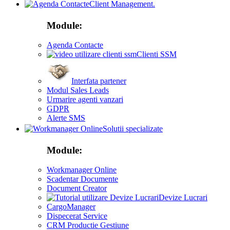
Client Management.
Module:
Agenda Contacte
Clienti SSM
Interfata partener
Modul Sales Leads
Urmarire agenti vanzari
GDPR
Alerte SMS
Solutii specializate
Module:
Workmanager Online
Scadentar Documente
Document Creator
Devize Lucrari
CargoManager
Dispecerat Service
CRM Productie Gestiune