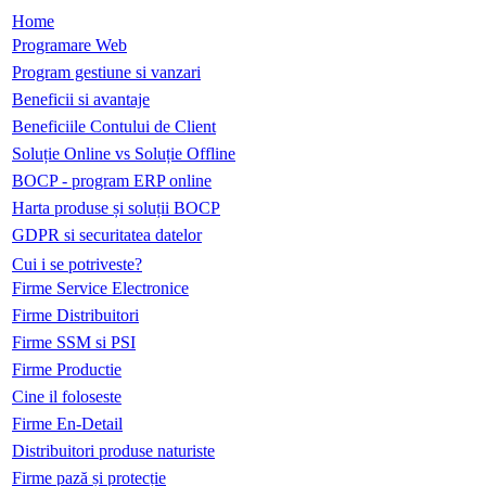
Home
Programare Web
Program gestiune si vanzari
Beneficii si avantaje
Beneficiile Contului de Client
Soluție Online vs Soluție Offline
BOCP - program ERP online
Harta produse și soluții BOCP
GDPR si securitatea datelor
Cui i se potriveste?
Firme Service Electronice
Firme Distribuitori
Firme SSM si PSI
Firme Productie
Cine il foloseste
Firme En-Detail
Distribuitori produse naturiste
Firme pază și protecție