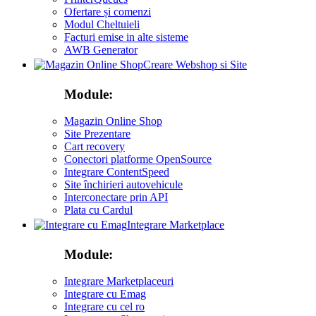
Ofertare și comenzi
Modul Cheltuieli
Facturi emise in alte sisteme
AWB Generator
Creare Webshop si Site
Module:
Magazin Online Shop
Site Prezentare
Cart recovery
Conectori platforme OpenSource
Integrare ContentSpeed
Site închirieri autovehicule
Interconectare prin API
Plata cu Cardul
Integrare Marketplace
Module:
Integrare Marketplaceuri
Integrare cu Emag
Integrare cu cel ro