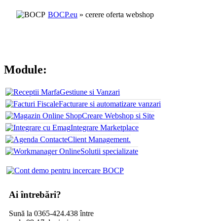
BOCP.eu
» cerere oferta webshop
Module:
Gestiune si Vanzari
Facturare si automatizare vanzari
Creare Webshop si Site
Integrare Marketplace
Client Management.
Solutii specializate
Ai întrebări?
Sună la 0365-424.438 între