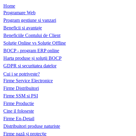
Home
Programare Web
Program gestiune si vanzari
Beneficii si avantaje
Beneficiile Contului de Client
Soluție Online vs Soluție Offline
BOCP - program ERP online
Harta produse și soluții BOCP
GDPR si securitatea datelor
Cui i se potriveste?
Firme Service Electronice
Firme Distribuitori
Firme SSM si PSI
Firme Productie
Cine il foloseste
Firme En-Detail
Distribuitori produse naturiste
Firme pază și protecție