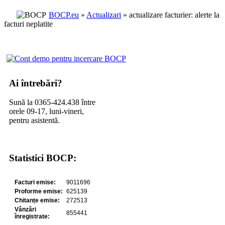
BOCP.eu
»
Actualizari
» actualizare facturier: alerte la
facturi neplatite
Ai întrebări?
Sună la 0365-424.438 între
orele 09-17, luni-vineri,
pentru asistentă.
Statistici BOCP: