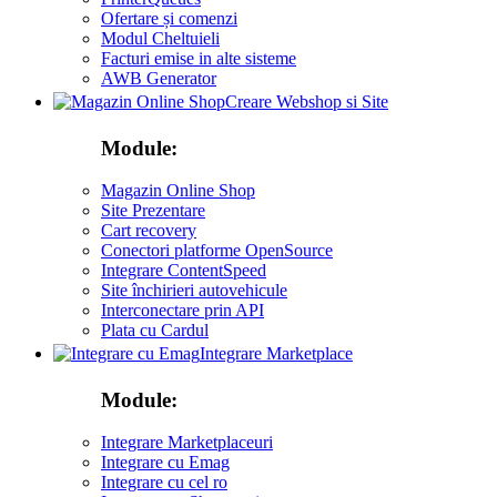
Ofertare și comenzi
Modul Cheltuieli
Facturi emise in alte sisteme
AWB Generator
Creare Webshop si Site
Module:
Magazin Online Shop
Site Prezentare
Cart recovery
Conectori platforme OpenSource
Integrare ContentSpeed
Site închirieri autovehicule
Interconectare prin API
Plata cu Cardul
Integrare Marketplace
Module:
Integrare Marketplaceuri
Integrare cu Emag
Integrare cu cel ro