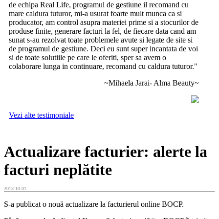
de echipa Real Life, programul de gestiune il recomand cu
mare caldura tuturor, mi-a usurat foarte mult munca ca si
producator, am control asupra materiei prime si a stocurilor de
produse finite, generare facturi la fel, de fiecare data cand am
sunat s-au rezolvat toate problemele avute si legate de site si
de programul de gestiune. Deci eu sunt super incantata de voi
si de toate solutiile pe care le oferiti, sper sa avem o
colaborare lunga in continuare, recomand cu caldura tuturor."
~Mihaela Jarai- Alma Beauty~
Vezi alte testimoniale
Actualizare facturier: alerte la
facturi neplătite
2013-10-01
S-a publicat o nouă actualizare la facturierul online BOCP.