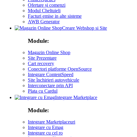
Ofertare și comenzi
Modul Cheltuieli
Facturi emise in alte sisteme
AWB Generator
Creare Webshop si Site
Module:
Magazin Online Shop
Site Prezentare
Cart recovery
Conectori platforme OpenSource
Integrare ContentSpeed
Site închirieri autovehicule
Interconectare prin API
Plata cu Cardul
Integrare Marketplace
Module:
Integrare Marketplaceuri
Integrare cu Emag
Integrare cu cel ro