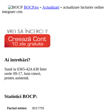
BOCP.eu
»
Actualizari
» actualizare facturier online
integrare crm
Ai întrebări?
Sună la 0365-424.438 între
orele 09-17, luni-vineri,
pentru asistentă.
Statistici BOCP: