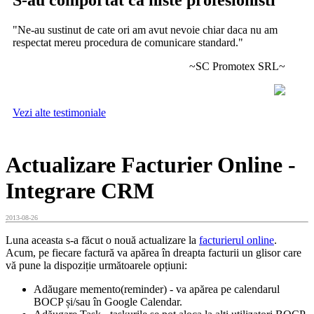
"Ne-au sustinut de cate ori am avut nevoie chiar daca nu am
respectat mereu procedura de comunicare standard."
~SC Promotex SRL~
Vezi alte testimoniale
Actualizare Facturier Online -
Integrare CRM
2013-08-26
Luna aceasta s-a făcut o nouă actualizare la
facturierul online
.
Acum, pe fiecare factură va apărea în dreapta facturii un glisor care
vă pune la dispoziție următoarele opțiuni:
Adăugare memento(reminder) - va apărea pe calendarul
BOCP și/sau în Google Calendar.