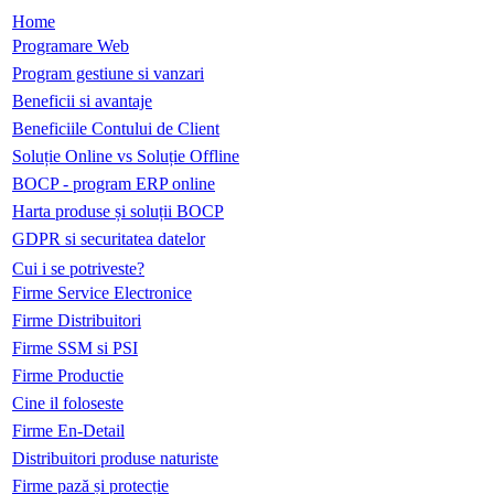
Home
Programare Web
Program gestiune si vanzari
Beneficii si avantaje
Beneficiile Contului de Client
Soluție Online vs Soluție Offline
BOCP - program ERP online
Harta produse și soluții BOCP
GDPR si securitatea datelor
Cui i se potriveste?
Firme Service Electronice
Firme Distribuitori
Firme SSM si PSI
Firme Productie
Cine il foloseste
Firme En-Detail
Distribuitori produse naturiste
Firme pază și protecție