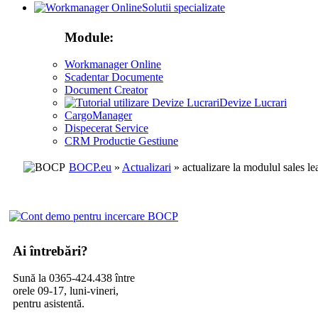
Solutii specializate
Module:
Workmanager Online
Scadentar Documente
Document Creator
Devize Lucrari
CargoManager
Dispecerat Service
CRM Productie Gestiune
BOCP.eu
»
Actualizari
» actualizare la modulul sales le
Ai întrebări?
Sună la 0365-424.438 între
orele 09-17, luni-vineri,
pentru asistentă.