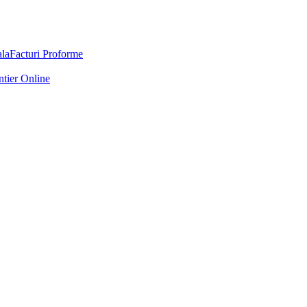
Facturi Proforme
ntier Online