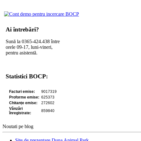
Ai întrebări?
Sună la 0365-424.438 între
orele 09-17, luni-vineri,
pentru asistentă.
Statistici BOCP:
Noutati pe blog
Site de prezentare Duna Animal Park