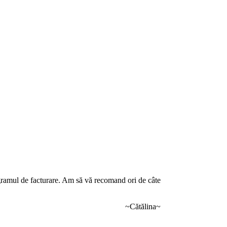
rogramul de facturare. Am să vă recomand ori de câte
~Cătălina~