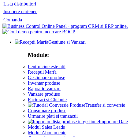
Lista distribuitori
Inscriere partener
Comanda
Gestiune si Vanzari
Module:
Pentru cine este util
Receptii Marfa
Gestionare produse
Inventar produse
Rapoarte vanzari
Vanzare produse
Facturari si Chitante
Transfer si conversie
Consumare produse
Urmarire plati si tranzactii
Importare Date
Modul Sales Leads
Modul Abonamente