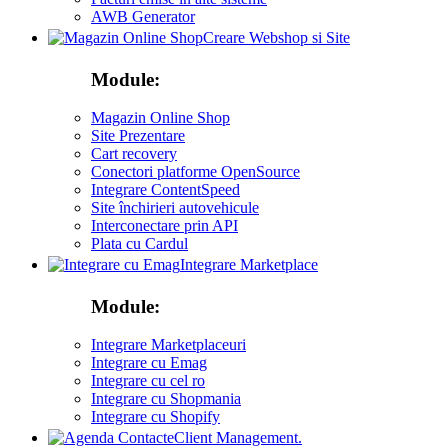
AWB Generator
Creare Webshop si Site
Module:
Magazin Online Shop
Site Prezentare
Cart recovery
Conectori platforme OpenSource
Integrare ContentSpeed
Site închirieri autovehicule
Interconectare prin API
Plata cu Cardul
Integrare Marketplace
Module:
Integrare Marketplaceuri
Integrare cu Emag
Integrare cu cel ro
Integrare cu Shopmania
Integrare cu Shopify
Client Management.