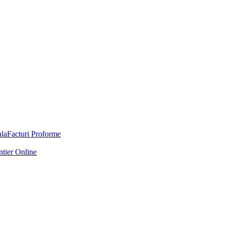
Facturi Proforme
ntier Online