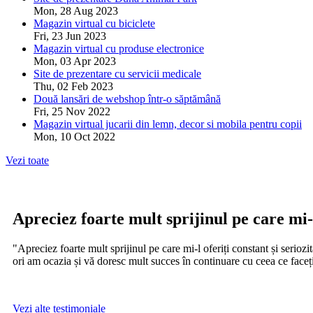
Mon, 28 Aug 2023
Magazin virtual cu biciclete
Fri, 23 Jun 2023
Magazin virtual cu produse electronice
Mon, 03 Apr 2023
Site de prezentare cu servicii medicale
Thu, 02 Feb 2023
Două lansări de webshop într-o săptămână
Fri, 25 Nov 2022
Magazin virtual jucarii din lemn, decor si mobila pentru copii
Mon, 10 Oct 2022
Vezi toate
Apreciez foarte mult sprijinul pe care mi-l
"Apreciez foarte mult sprijinul pe care mi-l oferiți constant și serio
ori am ocazia și vă doresc mult succes în continuare cu ceea ce face
Vezi alte testimoniale