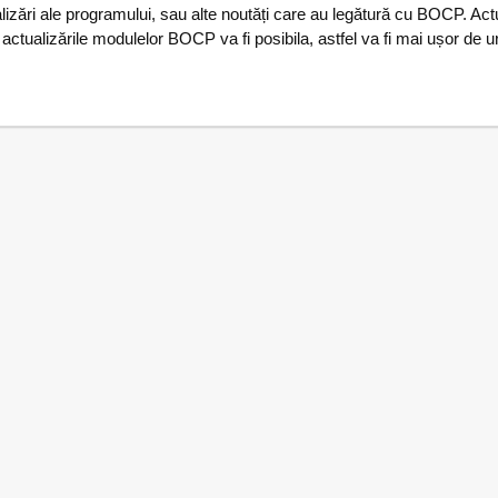
lizări ale programului, sau alte noutăți care au legătură cu BOCP. Actua
 actualizările modulelor BOCP va fi posibila, astfel va fi mai ușor de u