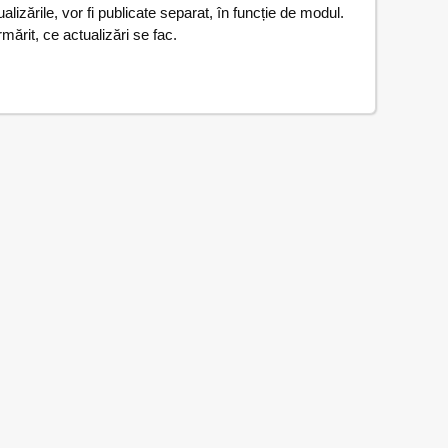
lizările, vor fi publicate separat, în funcție de modul.
rmărit, ce actualizări se fac.