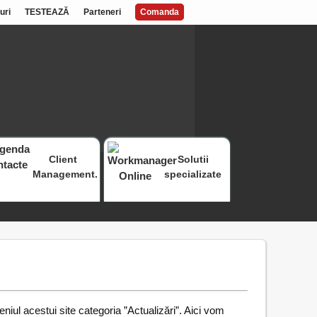
uri
TESTEAZĂ
Parteneri
Comanda
Client
Solutii
Management.
specializate
iul acestui site categoria ”Actualizări”. Aici vom