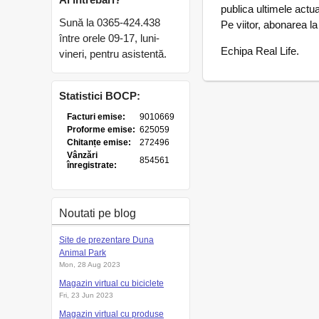
publica ultimele actua
Sună la 0365-424.438
Pe viitor, abonarea la
între orele 09-17, luni-
Echipa Real Life.
vineri, pentru asistentă.
Statistici BOCP:
Noutati pe blog
Site de prezentare Duna
Animal Park
Mon, 28 Aug 2023
Magazin virtual cu biciclete
Fri, 23 Jun 2023
Magazin virtual cu produse