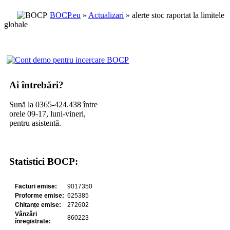
BOCP.eu
»
Actualizari
» alerte stoc raportat la limitele
globale
Ai întrebări?
Sună la 0365-424.438 între
orele 09-17, luni-vineri,
pentru asistentă.
Statistici BOCP: