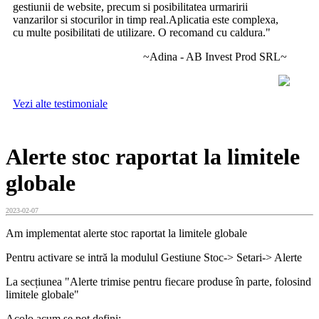
gestiunii de website, precum si posibilitatea urmaririi
vanzarilor si stocurilor in timp real.Aplicatia este complexa,
cu multe posibilitati de utilizare. O recomand cu caldura."
~Adina - AB Invest Prod SRL~
Vezi alte testimoniale
Alerte stoc raportat la limitele
globale
2023-02-07
Am implementat alerte stoc raportat la limitele globale
Pentru activare se intră la modulul Gestiune Stoc-> Setari-> Alerte
La secțiunea "Alerte trimise pentru fiecare produse în parte, folosind
limitele globale"
Acolo acum se pot defini: