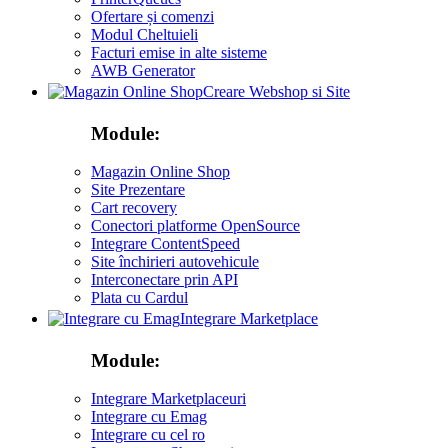
Ofertare și comenzi
Modul Cheltuieli
Facturi emise in alte sisteme
AWB Generator
Creare Webshop si Site
Module:
Magazin Online Shop
Site Prezentare
Cart recovery
Conectori platforme OpenSource
Integrare ContentSpeed
Site închirieri autovehicule
Interconectare prin API
Plata cu Cardul
Integrare Marketplace
Module:
Integrare Marketplaceuri
Integrare cu Emag
Integrare cu cel ro