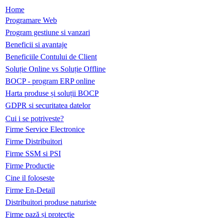
Home
Programare Web
Program gestiune si vanzari
Beneficii si avantaje
Beneficiile Contului de Client
Soluție Online vs Soluție Offline
BOCP - program ERP online
Harta produse și soluții BOCP
GDPR si securitatea datelor
Cui i se potriveste?
Firme Service Electronice
Firme Distribuitori
Firme SSM si PSI
Firme Productie
Cine il foloseste
Firme En-Detail
Distribuitori produse naturiste
Firme pază și protecție