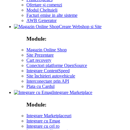
Ofertare și comenzi
Modul Cheltuieli
Facturi emise in alte sisteme
AWB Generator
Creare Webshop si Site
Module:
Magazin Online Shop
Site Prezentare
Cart recovery
Conectori platforme OpenSource
Integrare ContentSpeed
Site închirieri autovehicule
Interconectare prin API
Plata cu Cardul
Integrare Marketplace
Module:
Integrare Marketplaceuri
Integrare cu Emag
Integrare cu cel ro