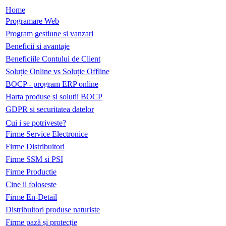
Home
Programare Web
Program gestiune si vanzari
Beneficii si avantaje
Beneficiile Contului de Client
Soluție Online vs Soluție Offline
BOCP - program ERP online
Harta produse și soluții BOCP
GDPR si securitatea datelor
Cui i se potriveste?
Firme Service Electronice
Firme Distribuitori
Firme SSM si PSI
Firme Productie
Cine il foloseste
Firme En-Detail
Distribuitori produse naturiste
Firme pază și protecție