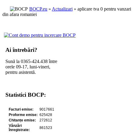
BOCP.eu
»
Actualizari
» aplicare tva 0 pentru vanzari
din afara romaniei
Ai întrebări?
Sună la 0365-424.438 între
orele 09-17, luni-vineri,
pentru asistentă.
Statistici BOCP: