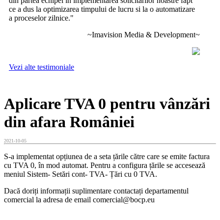
din partea echipei in implementarea solicitarilor noastre fapt
ce a dus la optimizarea timpului de lucru si la o automatizare
a proceselor zilnice.
"
~Imavision Media & Development~
Vezi alte testimoniale
Aplicare TVA 0 pentru vânzări
din afara României
2021-10-05
S-a implementat opțiunea de a seta țările către care se emite factura
cu TVA 0, în mod automat. Pentru a configura țările se accesează
meniul Sistem- Setări cont- TVA- Țări cu 0 TVA.
Dacă doriți informații suplimentare contactați departamentul
comercial la adresa de email comercial@bocp.eu