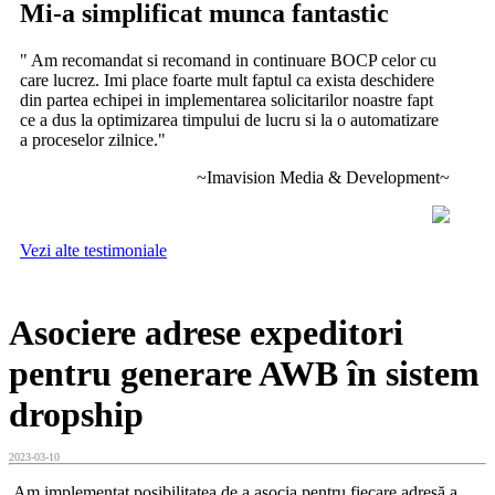
Mi-a simplificat munca fantastic
" Am recomandat si recomand in continuare BOCP celor cu
care lucrez. Imi place foarte mult faptul ca exista deschidere
din partea echipei in implementarea solicitarilor noastre fapt
ce a dus la optimizarea timpului de lucru si la o automatizare
a proceselor zilnice.
"
~Imavision Media & Development~
Vezi alte testimoniale
Asociere adrese expeditori
pentru generare AWB în sistem
dropship
2023-03-10
Am implementat posibilitatea de a asocia pentru fiecare adresă a