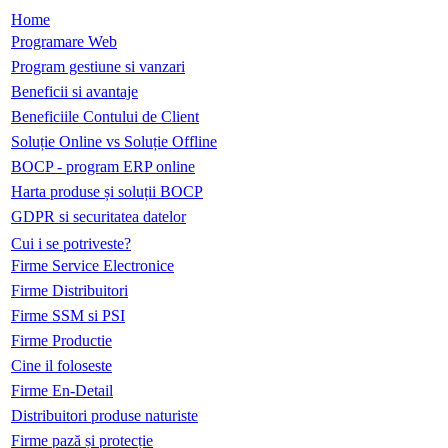
Home
Programare Web
Program gestiune si vanzari
Beneficii si avantaje
Beneficiile Contului de Client
Soluție Online vs Soluție Offline
BOCP - program ERP online
Harta produse și soluții BOCP
GDPR si securitatea datelor
Cui i se potriveste?
Firme Service Electronice
Firme Distribuitori
Firme SSM si PSI
Firme Productie
Cine il foloseste
Firme En-Detail
Distribuitori produse naturiste
Firme pază și protecție