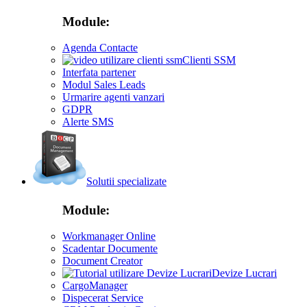
Module:
Agenda Contacte
Clienti SSM
Interfata partener
Modul Sales Leads
Urmarire agenti vanzari
GDPR
Alerte SMS
Solutii specializate
Module:
Workmanager Online
Scadentar Documente
Document Creator
Devize Lucrari
CargoManager
Dispecerat Service