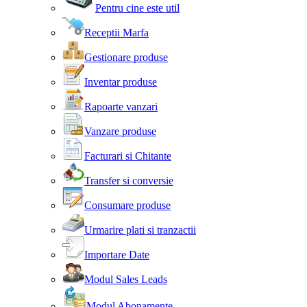
Pentru cine este util
Receptii Marfa
Gestionare produse
Inventar produse
Rapoarte vanzari
Vanzare produse
Facturari si Chitante
Transfer si conversie
Consumare produse
Urmarire plati si tranzactii
Importare Date
Modul Sales Leads
Modul Abonamente