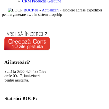
CRM Productie Gestiune
BOCP.eu
»
Actualizari
» asociere adrese expeditori
pentru generare awb in sistem dropship
Ai întrebări?
Sună la 0365-424.438 între
orele 09-17, luni-vineri,
pentru asistentă.
Statistici BOCP: