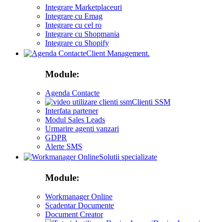
Integrare Marketplaceuri
Integrare cu Emag
Integrare cu cel ro
Integrare cu Shopmania
Integrare cu Shopify
Client Management.
Module:
Agenda Contacte
Clienti SSM
Interfata partener
Modul Sales Leads
Urmarire agenti vanzari
GDPR
Alerte SMS
Solutii specializate
Module:
Workmanager Online
Scadentar Documente
Document Creator