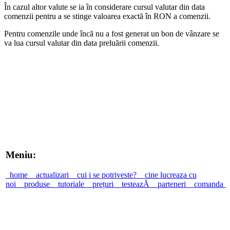
În cazul altor valute se ia în considerare cursul valutar din data
comenzii pentru a se stinge valoarea exactă în RON a comenzii.
Pentru comenzile unde încă nu a fost generat un bon de vânzare se
va lua cursul valutar din data preluării comenzii.
Meniu:
home
actualizari
cui i se potriveste?
cine lucreaza cu
noi
produse
tutoriale
prețuri
testeazĂ
parteneri
comanda