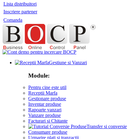
Lista distribuitori
Inscriere partener
Comanda
Gestiune si Vanzari
Module:
Pentru cine este util
Receptii Marfa
Gestionare produse
Inventar produse
Rapoarte vanzari
Vanzare produse
Facturari si Chitante
Transfer si conversie
Consumare produse
Urmarire plati si tranzactii