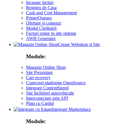
Incasare facturi
Registru de Casa
Cash and Cost Management
PrinterQueues
Ofertare și comenzi
Modul Cheltuieli
Facturi emise in alte sisteme
AWB Generator
Creare Webshop si Site
Module:
Magazin Online Shop
Site Prezentare
Cart recovery
Conectori platforme OpenSource
Integrare ContentSpeed
Site închirieri autovehicule
Interconectare prin API
Plata cu Cardul
Integrare Marketplace
Module: