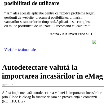
posibilitati de utilizare
" Am ales aceasta aplicatie pentru ca rezolva problema legarii
gestiunii de website, precum si posibilitatea urmaririi
vanzarilor si stocurilor in timp real.Aplicatia este complexa,
cu multe posibilitati de utilizare. O recomand cu caldura."
~Adina - AB Invest Prod SRL~
Vezi alte testimoniale
Autodetectare valută la
importarea încasărilor în eMag
2022-11-17
A fost implementată autodetectarea valutei la importarea încasărilor
prin OP de la eMag în funcție de țara de proveniență a comenzii
(RO, HU, BG)