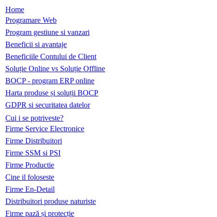
Home
Programare Web
Program gestiune si vanzari
Beneficii si avantaje
Beneficiile Contului de Client
Soluție Online vs Soluție Offline
BOCP - program ERP online
Harta produse și soluții BOCP
GDPR si securitatea datelor
Cui i se potriveste?
Firme Service Electronice
Firme Distribuitori
Firme SSM si PSI
Firme Productie
Cine il foloseste
Firme En-Detail
Distribuitori produse naturiste
Firme pază și protecție