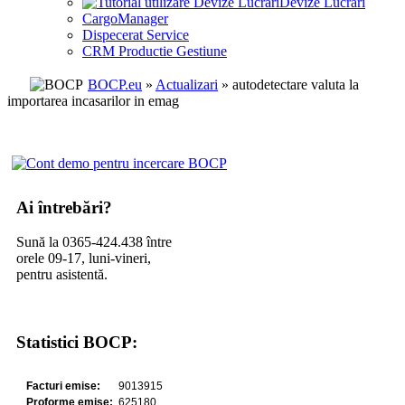
Devize Lucrari
CargoManager
Dispecerat Service
CRM Productie Gestiune
BOCP.eu
»
Actualizari
» autodetectare valuta la
importarea incasarilor in emag
Ai întrebări?
Sună la 0365-424.438 între
orele 09-17, luni-vineri,
pentru asistentă.
Statistici BOCP: