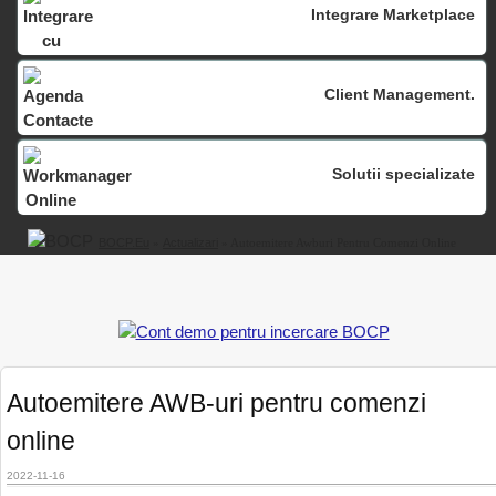
Integrare Marketplace
Client Management.
Solutii specializate
BOCP.eu
»
Actualizari
» Autoemitere Awburi Pentru Comenzi Online
Autoemitere AWB-uri pentru comenzi
online
2022-11-16