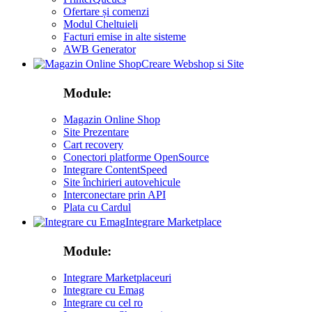
Ofertare și comenzi
Modul Cheltuieli
Facturi emise in alte sisteme
AWB Generator
Creare Webshop si Site
Module:
Magazin Online Shop
Site Prezentare
Cart recovery
Conectori platforme OpenSource
Integrare ContentSpeed
Site închirieri autovehicule
Interconectare prin API
Plata cu Cardul
Integrare Marketplace
Module:
Integrare Marketplaceuri
Integrare cu Emag
Integrare cu cel ro