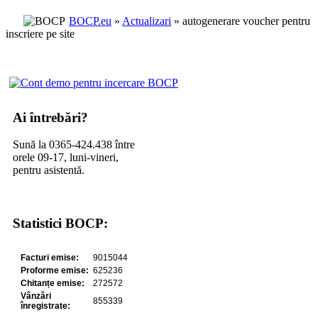
BOCP.eu
»
Actualizari
» autogenerare voucher pentru
inscriere pe site
Ai întrebări?
Sună la 0365-424.438 între
orele 09-17, luni-vineri,
pentru asistentă.
Statistici BOCP: