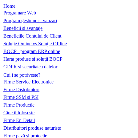
Home
Programare Web
Program gestiune si vanzari
Beneficii si avantaje
Beneficiile Contului de Client
Soluție Online vs Soluție Offline
BOCP - program ERP online
Harta produse și soluții BOCP
GDPR si securitatea datelor
Cui i se potriveste?
Firme Service Electronice
Firme Distribuitori
Firme SSM si PSI
Firme Productie
Cine il foloseste
Firme En-Detail
Distribuitori produse naturiste
Firme pază și protecție