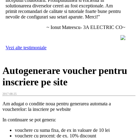
inceputul colaborarii. Promptitudinea si eficienta in
solutionareea diverselor cereri au fost exceptionale. Am
primit recomandari de calitate si tutoriale foarte bune pentru
nevoile de configurari sau setari aparute. Merci!"
~ Ionut Mateescu- 3A ELECTRIC CO~
Vezi alte testimoniale
Autogenerare voucher pentru
inscriere pe site
2017-08-25
Am adugat o conditie noua pentru generarea automata a
voucherelor: la inscriere pe website
In continuare se pot genera:
vouchere cu suma fixa, de ex in valoare de 10 lei
vouchere cu procent: de ex. 10% discount