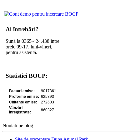
Ai întrebări?
Sună la 0365-424.438 între
orele 09-17, luni-vineri,
pentru asistentă.
Statistici BOCP:
Noutati pe blog
Site de prezentare Duna Animal Park