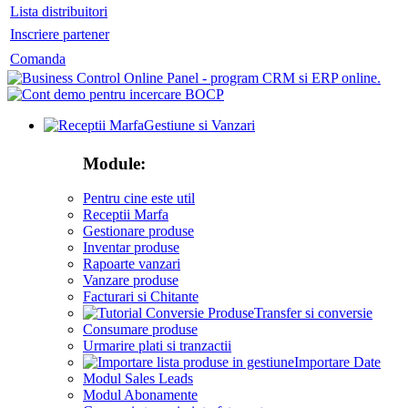
Lista distribuitori
Inscriere partener
Comanda
Gestiune si Vanzari
Module:
Pentru cine este util
Receptii Marfa
Gestionare produse
Inventar produse
Rapoarte vanzari
Vanzare produse
Facturari si Chitante
Transfer si conversie
Consumare produse
Urmarire plati si tranzactii
Importare Date
Modul Sales Leads
Modul Abonamente