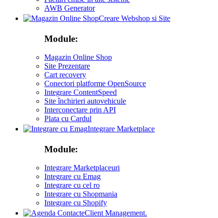
AWB Generator
Creare Webshop si Site
Module:
Magazin Online Shop
Site Prezentare
Cart recovery
Conectori platforme OpenSource
Integrare ContentSpeed
Site închirieri autovehicule
Interconectare prin API
Plata cu Cardul
Integrare Marketplace
Module:
Integrare Marketplaceuri
Integrare cu Emag
Integrare cu cel ro
Integrare cu Shopmania
Integrare cu Shopify
Client Management.