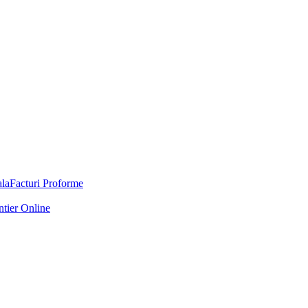
Facturi Proforme
ntier Online