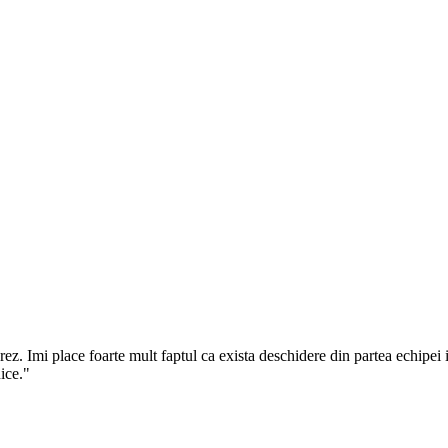
 Imi place foarte mult faptul ca exista deschidere din partea echipei in
ice.
"