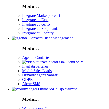
Module:
Integrare Marketplaceuri
Integrare cu Emag
Integrare cu cel ro
Integrare cu Shopmania
Integrare cu Shopify
Client Management.
Module:
Agenda Contacte
Clienti SSM
Interfata partener
Modul Sales Leads
Urmarire agenti vanzari
GDPR
Alerte SMS
Solutii specializate
Module:
Workmanager Online