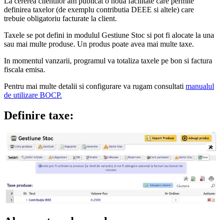
La cererea clientilor am publicat o noua facilitate care permite
definirea taxelor (de exemplu contributia DEEE si altele) care
trebuie obligatoriu facturate la client.
Taxele se pot defini in modulul Gestiune Stoc si pot fi alocate la una
sau mai multe produse. Un produs poate avea mai multe taxe.
In momentul vanzarii, programul va totaliza taxele pe bon si factura
fiscala emisa.
Pentru mai multe detalii si configurare va rugam consultati
manualul
de utilizare BOCP.
Definire taxe: