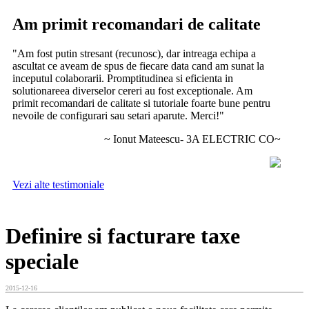
Am primit recomandari de calitate
"Am fost putin stresant (recunosc), dar intreaga echipa a
ascultat ce aveam de spus de fiecare data cand am sunat la
inceputul colaborarii. Promptitudinea si eficienta in
solutionareea diverselor cereri au fost exceptionale. Am
primit recomandari de calitate si tutoriale foarte bune pentru
nevoile de configurari sau setari aparute. Merci!"
~ Ionut Mateescu- 3A ELECTRIC CO~
Vezi alte testimoniale
Definire si facturare taxe
speciale
2015-12-16