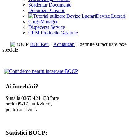
Scadentar Documente
Document Creator
Devize Lucrari
CargoManager
Dispecerat Service
CRM Productie Gestiune
BOCP.eu
»
Actualizari
» definire si facturare taxe
speciale
Ai întrebări?
Sună la 0365-424.438 între
orele 09-17, luni-vineri,
pentru asistentă.
Statistici BOCP: