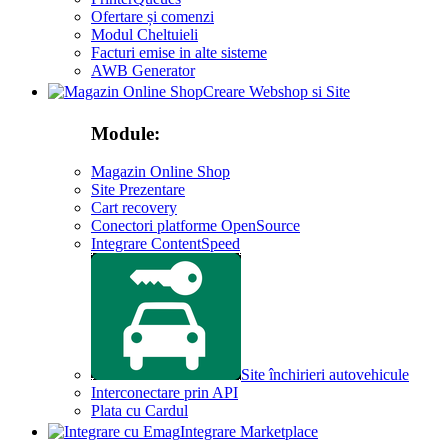
Ofertare și comenzi
Modul Cheltuieli
Facturi emise in alte sisteme
AWB Generator
Creare Webshop si Site
Module:
Magazin Online Shop
Site Prezentare
Cart recovery
Conectori platforme OpenSource
Integrare ContentSpeed
Site închirieri autovehicule
Interconectare prin API
Plata cu Cardul
Integrare Marketplace