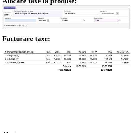
Alocare taxe la produse:
Facturare taxe: