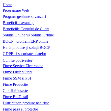
Home
Programare Web
Program gestiune si vanzari
Beneficii si avantaje
Beneficiile Contului de Client
Soluție Online vs Soluție Offline
BOCP - program ERP online
Harta produse și soluții BOCP
GDPR si securitatea datelor
Cui i se potriveste?
Firme Service Electronice
Firme Distribuitori
Firme SSM si PSI
Firme Productie
Cine il foloseste
Firme En-Detail
Distribuitori produse naturiste
Firme pază și protecție