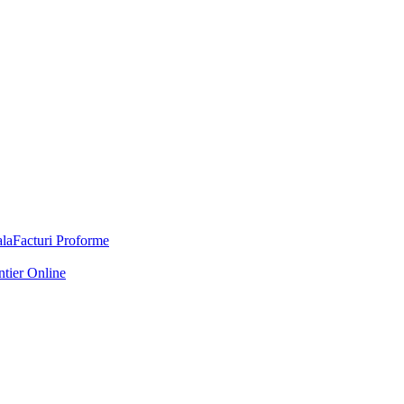
Facturi Proforme
ntier Online