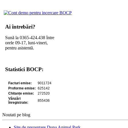
Ai întrebări?
Sună la 0365-424.438 între
orele 09-17, luni-vineri,
pentru asistentă.
Statistici BOCP:
Noutati pe blog
Site de prezentare Duna Animal Park