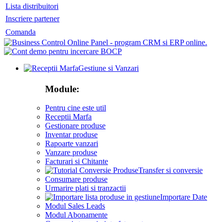
Lista distribuitori
Inscriere partener
Comanda
Gestiune si Vanzari
Module:
Pentru cine este util
Receptii Marfa
Gestionare produse
Inventar produse
Rapoarte vanzari
Vanzare produse
Facturari si Chitante
Transfer si conversie
Consumare produse
Urmarire plati si tranzactii
Importare Date
Modul Sales Leads
Modul Abonamente