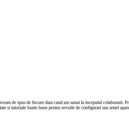
 aveam de spus de fiecare data cand am sunat la inceputul colaborarii. Pr
ate si tutoriale foarte bune pentru nevoile de configurari sau setari apar