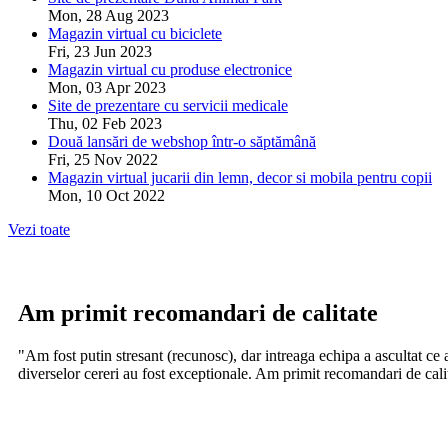
Mon, 28 Aug 2023
Magazin virtual cu biciclete
Fri, 23 Jun 2023
Magazin virtual cu produse electronice
Mon, 03 Apr 2023
Site de prezentare cu servicii medicale
Thu, 02 Feb 2023
Două lansări de webshop într-o săptămână
Fri, 25 Nov 2022
Magazin virtual jucarii din lemn, decor si mobila pentru copii
Mon, 10 Oct 2022
Vezi toate
Am primit recomandari de calitate
"Am fost putin stresant (recunosc), dar intreaga echipa a ascultat ce
diverselor cereri au fost exceptionale. Am primit recomandari de calit