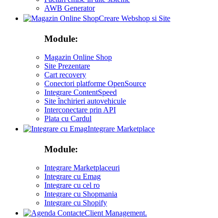
AWB Generator
Creare Webshop si Site
Module:
Magazin Online Shop
Site Prezentare
Cart recovery
Conectori platforme OpenSource
Integrare ContentSpeed
Site închirieri autovehicule
Interconectare prin API
Plata cu Cardul
Integrare Marketplace
Module:
Integrare Marketplaceuri
Integrare cu Emag
Integrare cu cel ro
Integrare cu Shopmania
Integrare cu Shopify
Client Management.