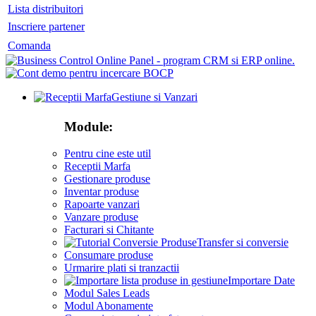
Lista distribuitori
Inscriere partener
Comanda
Gestiune si Vanzari
Module:
Pentru cine este util
Receptii Marfa
Gestionare produse
Inventar produse
Rapoarte vanzari
Vanzare produse
Facturari si Chitante
Transfer si conversie
Consumare produse
Urmarire plati si tranzactii
Importare Date
Modul Sales Leads
Modul Abonamente