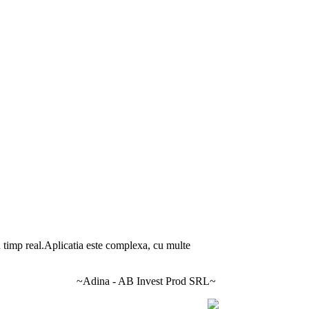
in timp real.Aplicatia este complexa, cu multe
~Adina - AB Invest Prod SRL~