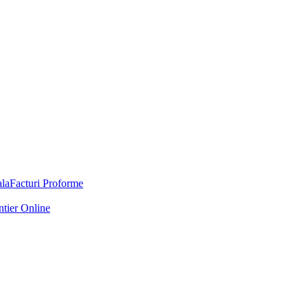
Facturi Proforme
ntier Online