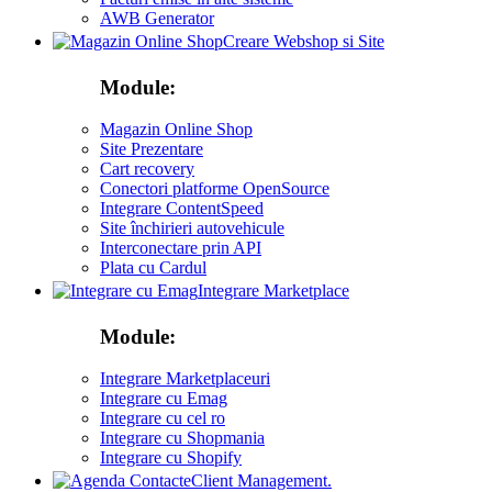
AWB Generator
Creare Webshop si Site
Module:
Magazin Online Shop
Site Prezentare
Cart recovery
Conectori platforme OpenSource
Integrare ContentSpeed
Site închirieri autovehicule
Interconectare prin API
Plata cu Cardul
Integrare Marketplace
Module:
Integrare Marketplaceuri
Integrare cu Emag
Integrare cu cel ro
Integrare cu Shopmania
Integrare cu Shopify
Client Management.