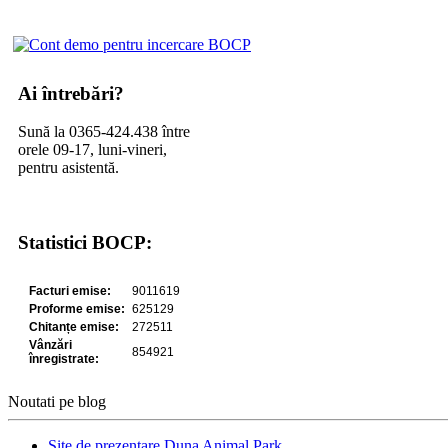
Ai întrebări?
Sună la 0365-424.438 între
orele 09-17, luni-vineri,
pentru asistentă.
Statistici BOCP:
Noutati pe blog
Site de prezentare Duna Animal Park