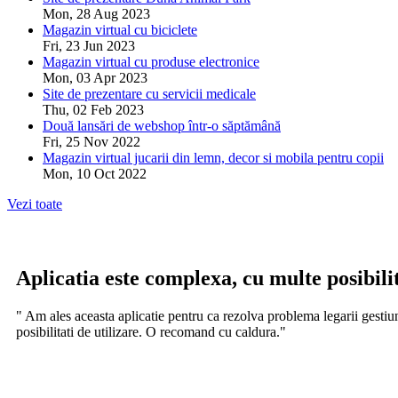
Mon, 28 Aug 2023
Magazin virtual cu biciclete
Fri, 23 Jun 2023
Magazin virtual cu produse electronice
Mon, 03 Apr 2023
Site de prezentare cu servicii medicale
Thu, 02 Feb 2023
Două lansări de webshop într-o săptămână
Fri, 25 Nov 2022
Magazin virtual jucarii din lemn, decor si mobila pentru copii
Mon, 10 Oct 2022
Vezi toate
Aplicatia este complexa, cu multe posibilit
" Am ales aceasta aplicatie pentru ca rezolva problema legarii gestiun
posibilitati de utilizare. O recomand cu caldura."