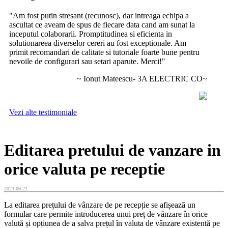
"Am fost putin stresant (recunosc), dar intreaga echipa a
ascultat ce aveam de spus de fiecare data cand am sunat la
inceputul colaborarii. Promptitudinea si eficienta in
solutionareea diverselor cereri au fost exceptionale. Am
primit recomandari de calitate si tutoriale foarte bune pentru
nevoile de configurari sau setari aparute. Merci!"
~ Ionut Mateescu- 3A ELECTRIC CO~
Vezi alte testimoniale
Editarea pretului de vanzare in
orice valuta pe receptie
2023-06-21
La editarea prețului de vânzare de pe recepție se afișează un
formular care permite introducerea unui preț de vânzare în orice
valută și opțiunea de a salva prețul în valuta de vânzare existentă pe