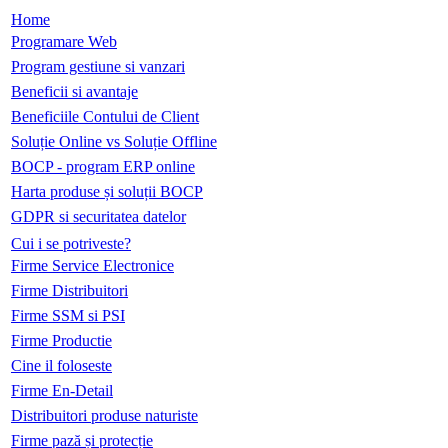
Home
Programare Web
Program gestiune si vanzari
Beneficii si avantaje
Beneficiile Contului de Client
Soluție Online vs Soluție Offline
BOCP - program ERP online
Harta produse și soluții BOCP
GDPR si securitatea datelor
Cui i se potriveste?
Firme Service Electronice
Firme Distribuitori
Firme SSM si PSI
Firme Productie
Cine il foloseste
Firme En-Detail
Distribuitori produse naturiste
Firme pază și protecție