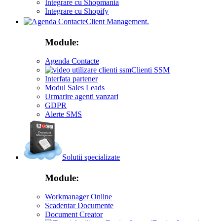
Integrare cu Shopmania
Integrare cu Shopify
Client Management.
Module:
Agenda Contacte
Clienti SSM
Interfata partener
Modul Sales Leads
Urmarire agenti vanzari
GDPR
Alerte SMS
Solutii specializate
Module:
Workmanager Online
Scadentar Documente
Document Creator