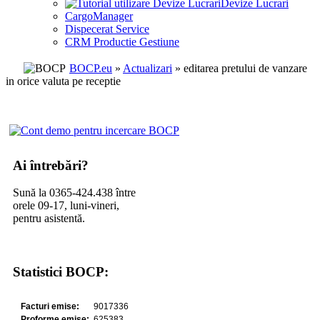
Devize Lucrari
CargoManager
Dispecerat Service
CRM Productie Gestiune
BOCP.eu
»
Actualizari
» editarea pretului de vanzare
in orice valuta pe receptie
Ai întrebări?
Sună la 0365-424.438 între
orele 09-17, luni-vineri,
pentru asistentă.
Statistici BOCP: