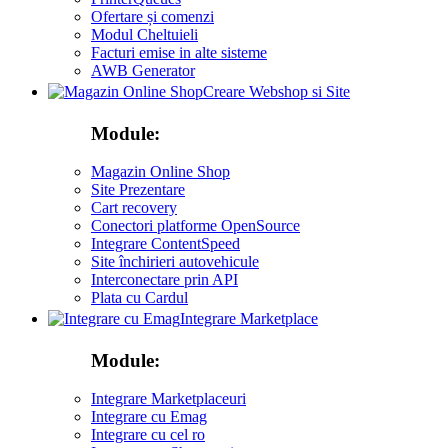
Ofertare și comenzi
Modul Cheltuieli
Facturi emise in alte sisteme
AWB Generator
Creare Webshop si Site
Module:
Magazin Online Shop
Site Prezentare
Cart recovery
Conectori platforme OpenSource
Integrare ContentSpeed
Site închirieri autovehicule
Interconectare prin API
Plata cu Cardul
Integrare Marketplace
Module:
Integrare Marketplaceuri
Integrare cu Emag
Integrare cu cel ro