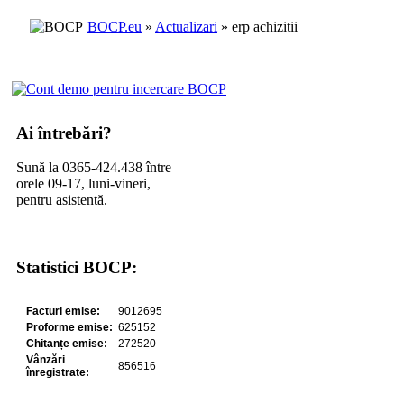
BOCP.eu
»
Actualizari
» erp achizitii
Ai întrebări?
Sună la 0365-424.438 între
orele 09-17, luni-vineri,
pentru asistentă.
Statistici BOCP: