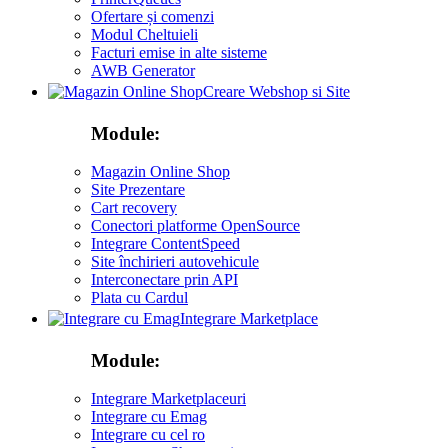
Ofertare și comenzi
Modul Cheltuieli
Facturi emise in alte sisteme
AWB Generator
Creare Webshop si Site
Module:
Magazin Online Shop
Site Prezentare
Cart recovery
Conectori platforme OpenSource
Integrare ContentSpeed
Site închirieri autovehicule
Interconectare prin API
Plata cu Cardul
Integrare Marketplace
Module:
Integrare Marketplaceuri
Integrare cu Emag
Integrare cu cel ro