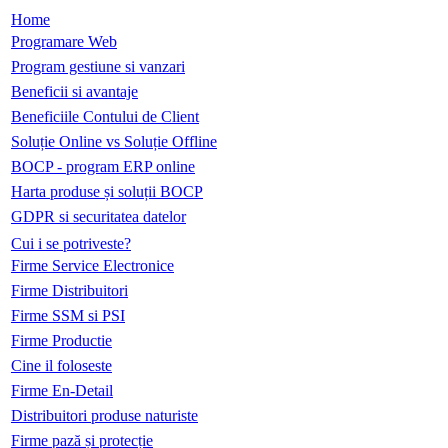
Home
Programare Web
Program gestiune si vanzari
Beneficii si avantaje
Beneficiile Contului de Client
Soluție Online vs Soluție Offline
BOCP - program ERP online
Harta produse și soluții BOCP
GDPR si securitatea datelor
Cui i se potriveste?
Firme Service Electronice
Firme Distribuitori
Firme SSM si PSI
Firme Productie
Cine il foloseste
Firme En-Detail
Distribuitori produse naturiste
Firme pază și protecție