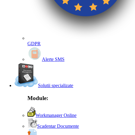
GDPR
Alerte SMS
Solutii specializate
Module:
Workmanager Online
Scadentar Documente