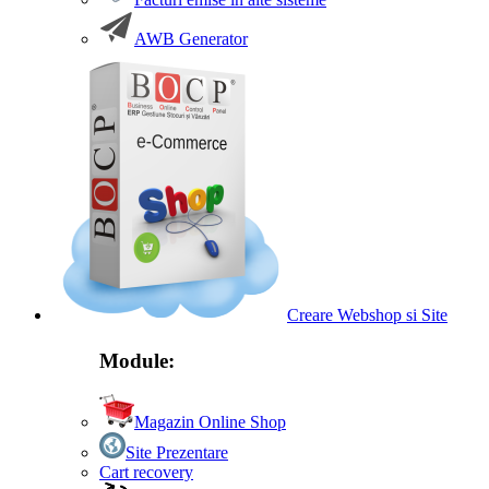
AWB Generator
Creare Webshop si Site
Module:
Magazin Online Shop
Site Prezentare
Cart recovery