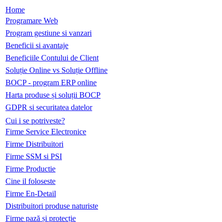
Home
Programare Web
Program gestiune si vanzari
Beneficii si avantaje
Beneficiile Contului de Client
Soluție Online vs Soluție Offline
BOCP - program ERP online
Harta produse și soluții BOCP
GDPR si securitatea datelor
Cui i se potriveste?
Firme Service Electronice
Firme Distribuitori
Firme SSM si PSI
Firme Productie
Cine il foloseste
Firme En-Detail
Distribuitori produse naturiste
Firme pază și protecție