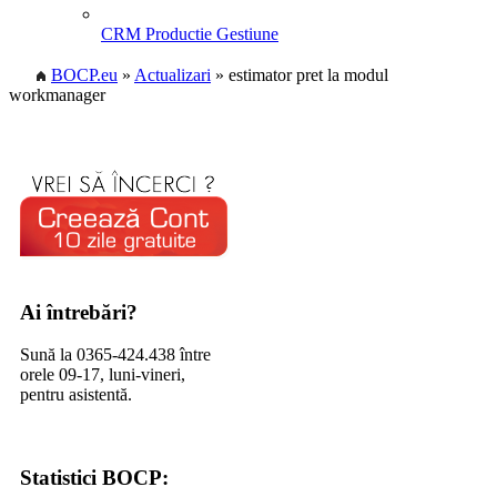
CRM Productie Gestiune
BOCP.eu
»
Actualizari
» estimator pret la modul
workmanager
Ai întrebări?
Sună la 0365-424.438 între
orele 09-17, luni-vineri,
pentru asistentă.
Statistici BOCP: