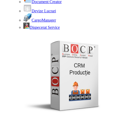
Document Creator
Devize Lucrari
CargoManager
Dispecerat Service