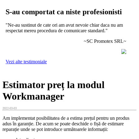
S-au comportat ca niste profesionisti
"Ne-au sustinut de cate ori am avut nevoie chiar daca nu am
respectat mereu procedura de comunicare standard."
~SC Promotex SRL~
Vezi alte testimoniale
Estimator preț la modul
Workmanager
2022-03-03
Am implementat posibilitatea de a estima prețul pentru un produs
adus în garanție. De acum se poate deschide o fișă de estimare
reparație unde se pot introduce următoarele informații: