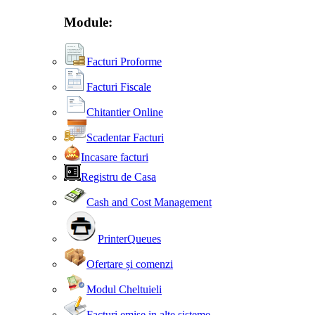
Module:
Facturi Proforme
Facturi Fiscale
Chitantier Online
Scadentar Facturi
Incasare facturi
Registru de Casa
Cash and Cost Management
PrinterQueues
Ofertare și comenzi
Modul Cheltuieli
Facturi emise in alte sisteme