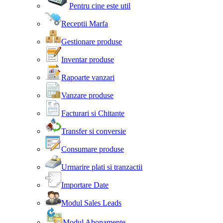
Pentru cine este util
Receptii Marfa
Gestionare produse
Inventar produse
Rapoarte vanzari
Vanzare produse
Facturari si Chitante
Transfer si conversie
Consumare produse
Urmarire plati si tranzactii
Importare Date
Modul Sales Leads
Modul Abonamente