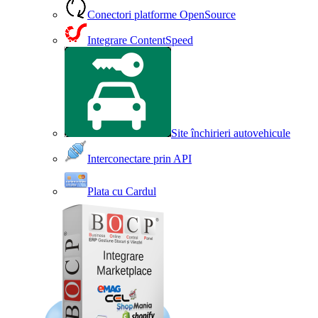
Conectori platforme OpenSource
Integrare ContentSpeed
Site închirieri autovehicule
Interconectare prin API
Plata cu Cardul