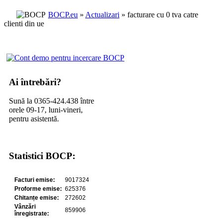
BOCP.eu
»
Actualizari
» facturare cu 0 tva catre
clienti din ue
Ai întrebări?
Sună la 0365-424.438 între
orele 09-17, luni-vineri,
pentru asistentă.
Statistici BOCP: