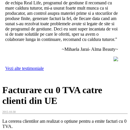
de echipa Real Life, programul de gestiune il recomand cu
mare caldura tuturor, mi-a usurat foarte mult munca ca si
producator, am control asupra materiei prime si a stocurilor de
produse finite, generare facturi la fel, de fiecare data cand am
sunat s-au rezolvat toate problemele avute si legate de site si
de programul de gestiune. Deci eu sunt super incantata de voi
si de toate solutiile pe care le oferiti, sper sa avem o
colaborare lunga in continuare, recomand cu caldura tuturor."
~Mihaela Jarai- Alma Beauty~
Vezi alte testimoniale
Facturare cu 0 TVA catre
clienti din UE
2015-10-30
La cererea clientilor am realizat o optiune pentru a emite facturi cu 0
TVA.