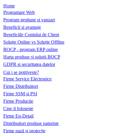
Home
Programare Web
Program gestiune si vanzari
Beneficii si avantaje
Beneficiile Contului de Client
Soluție Online vs Soluție Offline
BOCP - program ERP online
Harta produse și soluții BOCP
GDPR si securitatea datelor
Cui i se potriveste?
Firme Service Electronice
Firme Distribuitori
Firme SSM si PSI
Firme Productie
Cine il foloseste
Firme En-Detail
Distribuitori produse naturiste
Firme pază și protecție