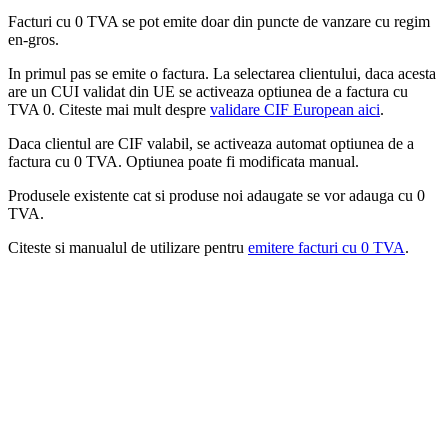
Facturi cu 0 TVA se pot emite doar din puncte de vanzare cu regim
en-gros.
In primul pas se emite o factura. La selectarea clientului, daca acesta
are un CUI validat din UE se activeaza optiunea de a factura cu
TVA 0. Citeste mai mult despre
validare CIF European aici
.
Daca clientul are CIF valabil, se activeaza automat optiunea de a
factura cu 0 TVA. Optiunea poate fi modificata manual.
Produsele existente cat si produse noi adaugate se vor adauga cu 0
TVA.
Citeste si manualul de utilizare pentru
emitere facturi cu 0 TVA
.