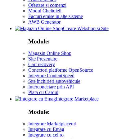
Ofertare și comenzi
Modul Cheltuieli
Facturi emise in alte sisteme
AWB Generator
Creare Webshop si Site
Module:
Magazin Online Shop
Site Prezentare
Cart recovery
Conectori platforme OpenSource
Integrare ContentSpeed
Site închirieri autovehicule
Interconectare prin API
Plata cu Cardul
Integrare Marketplace
Module:
Integrare Marketplaceuri
Integrare cu Emag
Integrare cu cel ro