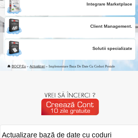
Integrare Marketplace
Client Management.
Solutii specializate
BOCP.eu
»
Actualizari
» Implementare Baza De Date Cu Coduri Postale
Actualizare bază de date cu coduri