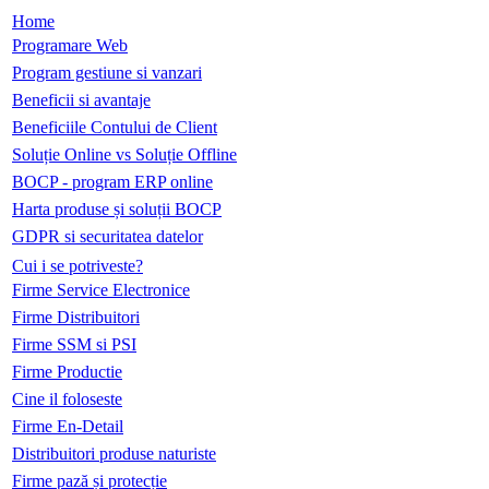
Home
Programare Web
Program gestiune si vanzari
Beneficii si avantaje
Beneficiile Contului de Client
Soluție Online vs Soluție Offline
BOCP - program ERP online
Harta produse și soluții BOCP
GDPR si securitatea datelor
Cui i se potriveste?
Firme Service Electronice
Firme Distribuitori
Firme SSM si PSI
Firme Productie
Cine il foloseste
Firme En-Detail
Distribuitori produse naturiste
Firme pază și protecție