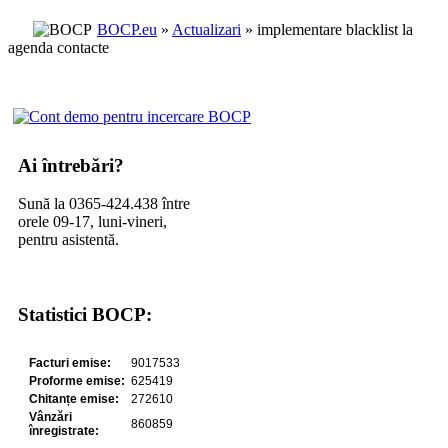
BOCP.eu
»
Actualizari
» implementare blacklist la
agenda contacte
Ai întrebări?
Sună la 0365-424.438 între
orele 09-17, luni-vineri,
pentru asistentă.
Statistici BOCP: