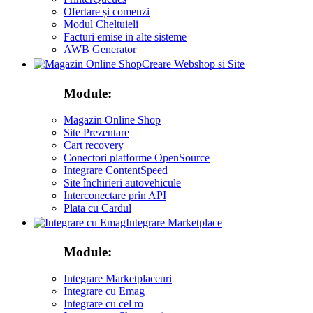
Ofertare și comenzi
Modul Cheltuieli
Facturi emise in alte sisteme
AWB Generator
Creare Webshop si Site
Module:
Magazin Online Shop
Site Prezentare
Cart recovery
Conectori platforme OpenSource
Integrare ContentSpeed
Site închirieri autovehicule
Interconectare prin API
Plata cu Cardul
Integrare Marketplace
Module:
Integrare Marketplaceuri
Integrare cu Emag
Integrare cu cel ro