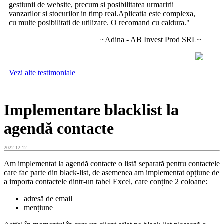
gestiunii de website, precum si posibilitatea urmaririi
vanzarilor si stocurilor in timp real.Aplicatia este complexa,
cu multe posibilitati de utilizare. O recomand cu caldura."
~Adina - AB Invest Prod SRL~
Vezi alte testimoniale
Implementare blacklist la
agendă contacte
2022-12-12
Am implementat la agendă contacte o listă separată pentru contactele
care fac parte din black-list, de asemenea am implementat opțiune de
a importa contactele dintr-un tabel Excel, care conține 2 coloane:
adresă de email
mențiune