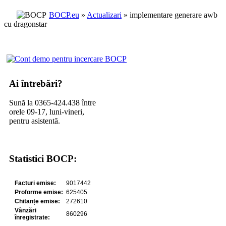
BOCP.eu
»
Actualizari
» implementare generare awb
cu dragonstar
Ai întrebări?
Sună la 0365-424.438 între
orele 09-17, luni-vineri,
pentru asistentă.
Statistici BOCP: