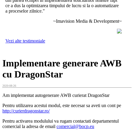
din partea echipei in implementarea solicitarilor noastre fapt
ce a dus la optimizarea timpului de lucru si la o automatizare
a proceselor zilnice.
"
~Imavision Media & Development~
Vezi alte testimoniale
Implementare generare AWB
cu DragonStar
2020-08-26
Am implementat autogenerare AWB curierat DragonStar
Pentru utilizarea acestui modul, este necesar sa aveti un cont pe
http://curierdragonstar.ro/
Pentru activarea modulului va rugam contactati departamentul
comercial la adresa de email
comercial@bocp.eu