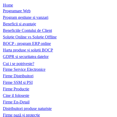
Home
Programare Web
Program gestiune si vanzari
Beneficii si avantaje
Beneficiile Contului de Client
Soluție Online vs Soluție Offline
BOCP - program ERP online
Harta produse și soluții BOCP
GDPR si securitatea datelor
Cui i se potriveste?
Firme Service Electronice
Firme Distribuitori
Firme SSM si PSI
Firme Productie
Cine il foloseste
Firme En-Detail
Distribuitori produse naturiste
Firme pază și protecție