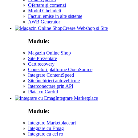
Ofertare și comenzi
Modul Cheltuieli
Facturi emise in alte sisteme
AWB Generator
Creare Webshop si Site
Module:
Magazin Online Shop
Site Prezentare
Cart recovery
Conectori platforme OpenSource
Integrare ContentSpeed
Site închirieri autovehicule
Interconectare prin API
Plata cu Cardul
Integrare Marketplace
Module:
Integrare Marketplaceuri
Integrare cu Emag
Integrare cu cel ro