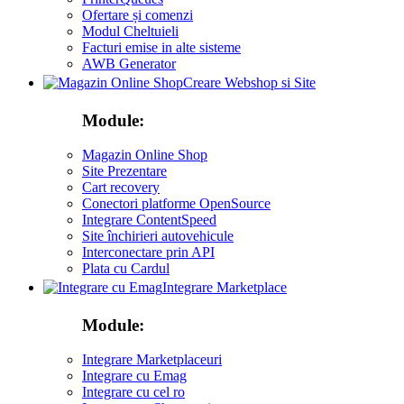
Ofertare și comenzi
Modul Cheltuieli
Facturi emise in alte sisteme
AWB Generator
Creare Webshop si Site
Module:
Magazin Online Shop
Site Prezentare
Cart recovery
Conectori platforme OpenSource
Integrare ContentSpeed
Site închirieri autovehicule
Interconectare prin API
Plata cu Cardul
Integrare Marketplace
Module:
Integrare Marketplaceuri
Integrare cu Emag
Integrare cu cel ro