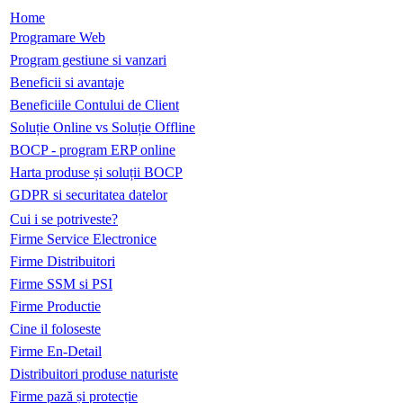
Home
Programare Web
Program gestiune si vanzari
Beneficii si avantaje
Beneficiile Contului de Client
Soluție Online vs Soluție Offline
BOCP - program ERP online
Harta produse și soluții BOCP
GDPR si securitatea datelor
Cui i se potriveste?
Firme Service Electronice
Firme Distribuitori
Firme SSM si PSI
Firme Productie
Cine il foloseste
Firme En-Detail
Distribuitori produse naturiste
Firme pază și protecție