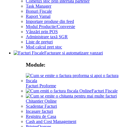
Comenzi stoc prin interfata partener
Task Manager
Bonuri Fiscale
Raport Vamal
Importare produse din feed
Modul Productie/Conversie
Vânzări prin POS
Administrare taxă SGR
Liste de prețuri
Mod calcul pret stoc
Facturare si automatizare vanzari
Module:
Facturi Proforme
Facturi Fiscale
Chitantier Online
Scadentar Facturi
Incasare facturi
Registru de Casa
Cash and Cost Management
PrinterQueues