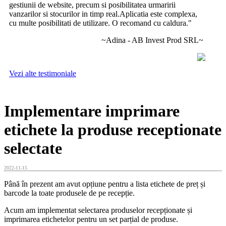
gestiunii de website, precum si posibilitatea urmaririi
vanzarilor si stocurilor in timp real.Aplicatia este complexa,
cu multe posibilitati de utilizare. O recomand cu caldura."
~Adina - AB Invest Prod SRL~
Vezi alte testimoniale
Implementare imprimare
etichete la produse receptionate
selectate
2022-11-15
Până în prezent am avut opțiune pentru a lista etichete de preț și
barcode la toate produsele de pe recepție.
Acum am implementat selectarea produselor recepționate și
imprimarea etichetelor pentru un set parțial de produse.