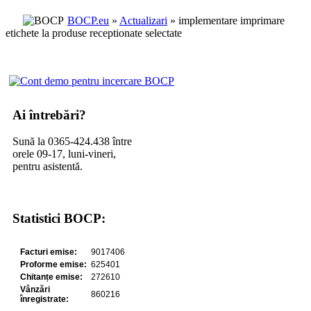
BOCP.eu
»
Actualizari
» implementare imprimare
etichete la produse receptionate selectate
Ai întrebări?
Sună la 0365-424.438 între
orele 09-17, luni-vineri,
pentru asistentă.
Statistici BOCP: