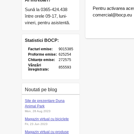
Pentru activarea ace
Sună la 0365-424.438
comercial@bocp.eu
între orele 09-17, luni-
vineri, pentru asistentă.
Statistici BOCP:
Noutati pe blog
Site de prezentare Duna
Animal Park
Mon, 28 Aug 2023
Magazin virtual cu biciclete
Fri, 23 Jun 2023
Magazin virtual cu produse