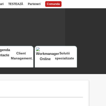
uri
TESTEAZĂ
Parteneri
Comanda
Client
Solutii
Management.
specializate