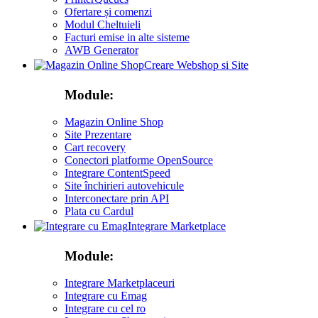
Ofertare și comenzi
Modul Cheltuieli
Facturi emise in alte sisteme
AWB Generator
Creare Webshop si Site
Module:
Magazin Online Shop
Site Prezentare
Cart recovery
Conectori platforme OpenSource
Integrare ContentSpeed
Site închirieri autovehicule
Interconectare prin API
Plata cu Cardul
Integrare Marketplace
Module:
Integrare Marketplaceuri
Integrare cu Emag
Integrare cu cel ro