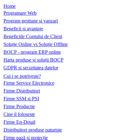
Home
Programare Web
Program gestiune si vanzari
Beneficii si avantaje
Beneficiile Contului de Client
Soluție Online vs Soluție Offline
BOCP - program ERP online
Harta produse și soluții BOCP
GDPR si securitatea datelor
Cui i se potriveste?
Firme Service Electronice
Firme Distribuitori
Firme SSM si PSI
Firme Productie
Cine il foloseste
Firme En-Detail
Distribuitori produse naturiste
Firme pază și protecție