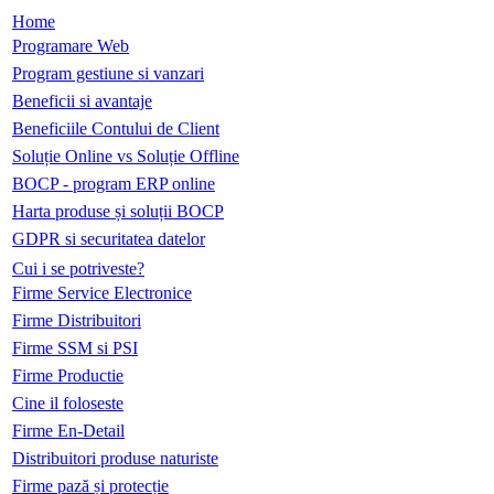
Home
Programare Web
Program gestiune si vanzari
Beneficii si avantaje
Beneficiile Contului de Client
Soluție Online vs Soluție Offline
BOCP - program ERP online
Harta produse și soluții BOCP
GDPR si securitatea datelor
Cui i se potriveste?
Firme Service Electronice
Firme Distribuitori
Firme SSM si PSI
Firme Productie
Cine il foloseste
Firme En-Detail
Distribuitori produse naturiste
Firme pază și protecție