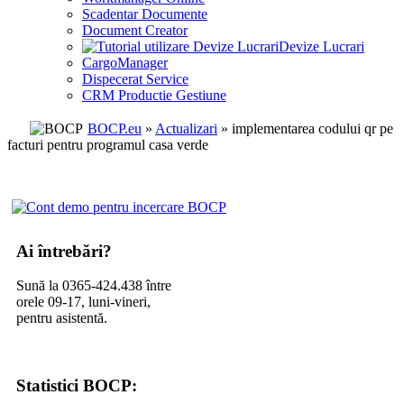
Scadentar Documente
Document Creator
Devize Lucrari
CargoManager
Dispecerat Service
CRM Productie Gestiune
BOCP.eu
»
Actualizari
» implementarea codului qr pe
facturi pentru programul casa verde
Ai întrebări?
Sună la 0365-424.438 între
orele 09-17, luni-vineri,
pentru asistentă.
Statistici BOCP: