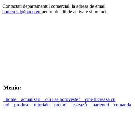
Contactați departamentul comercial, la adresa de email
comercial@bocp.eu
pentru detalii de activare și prețuri.
Meniu:
home
actualizari
cui i se potriveste?
cine lucreaza cu
noi
produse
tutoriale
prețuri
testeazĂ
parteneri
comanda