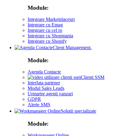
Module:
Integrare Marketplaceuri
Integrare cu Emag
Integrare cu cel ro
Integrare cu Shopmania
Integrare cu Shopify
Client Management.
Module:
Agenda Contacte
Clienti SSM
Interfata partener
Modul Sales Leads
Urmarire agenti vanzari
GDPR
Alerte SMS
Solutii specializate
Module:
Workmanager Online