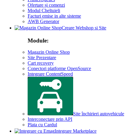
Ofertare și comenzi
Modul Cheltuieli
Facturi emise in alte sisteme
AWB Generator
Creare Webshop si Site
Module:
Magazin Online Shop
Site Prezentare
Cart recovery
Conectori platforme OpenSource
Integrare ContentSpeed
Site închirieri autovehicule
Interconectare prin API
Plata cu Cardul
Integrare Marketplace