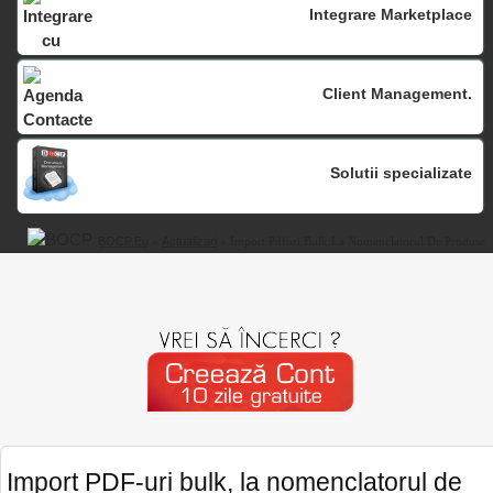
Integrare Marketplace
Client Management.
Solutii specializate
BOCP.eu
»
Actualizari
» Import Pdfuri Bulk La Nomenclatorul De Produse
Import PDF-uri bulk, la nomenclatorul de