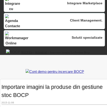
Integrare Marketplace
Client Management.
Solutii specializate
BOCP.eu
»
Actualizari
» Importare Imagini La Produse Bocp
Importare imagini la produse din gestiune
stoc BOCP
2015-11-06