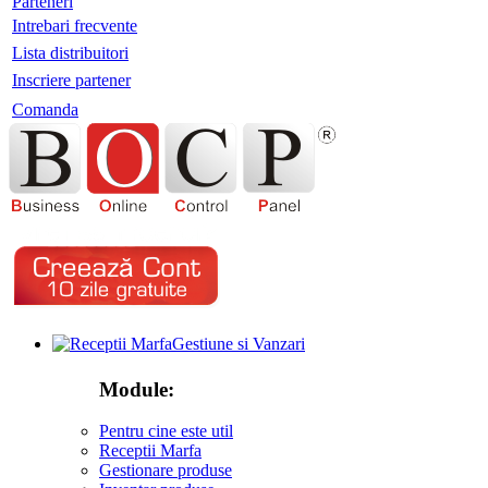
Parteneri
Intrebari frecvente
Lista distribuitori
Inscriere partener
Comanda
Gestiune si Vanzari
Module:
Pentru cine este util
Receptii Marfa
Gestionare produse