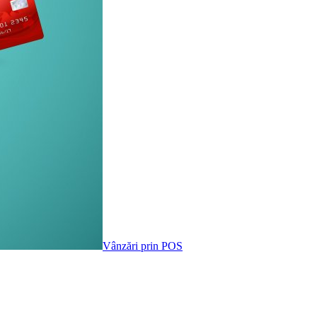
Vânzări prin POS