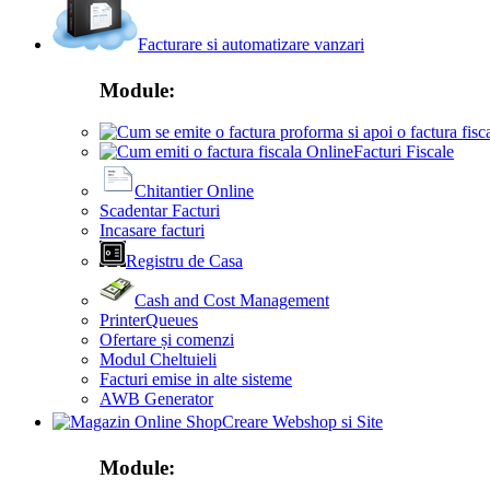
Facturare si automatizare vanzari
Module:
Facturi Fiscale
Chitantier Online
Scadentar Facturi
Incasare facturi
Registru de Casa
Cash and Cost Management
PrinterQueues
Ofertare și comenzi
Modul Cheltuieli
Facturi emise in alte sisteme
AWB Generator
Creare Webshop si Site
Module: