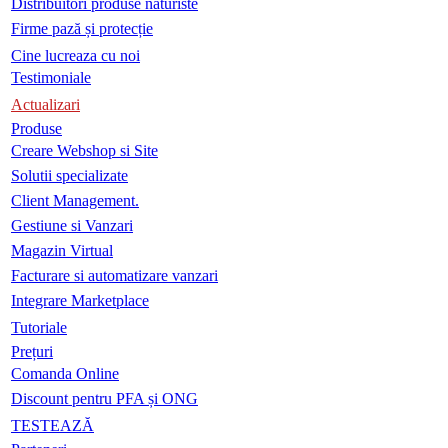
Distribuitori produse naturiste
Firme pază și protecție
Cine lucreaza cu noi
Testimoniale
Actualizari
Produse
Creare Webshop si Site
Solutii specializate
Client Management.
Gestiune si Vanzari
Magazin Virtual
Facturare si automatizare vanzari
Integrare Marketplace
Tutoriale
Prețuri
Comanda Online
Discount pentru PFA și ONG
TESTEAZĂ