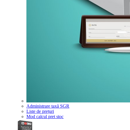
Administrare taxă SGR
Liste de prețuri
Mod calcul pret stoc