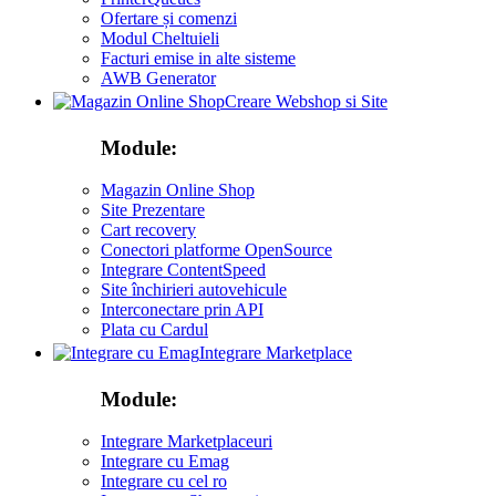
Ofertare și comenzi
Modul Cheltuieli
Facturi emise in alte sisteme
AWB Generator
Creare Webshop si Site
Module:
Magazin Online Shop
Site Prezentare
Cart recovery
Conectori platforme OpenSource
Integrare ContentSpeed
Site închirieri autovehicule
Interconectare prin API
Plata cu Cardul
Integrare Marketplace
Module:
Integrare Marketplaceuri
Integrare cu Emag
Integrare cu cel ro