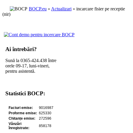
BOCP.eu
»
Actualizari
» incarcare fisier pe receptie
(nir)
Ai întrebări?
Sună la 0365-424.438 între
orele 09-17, luni-vineri,
pentru asistentă.
Statistici BOCP: