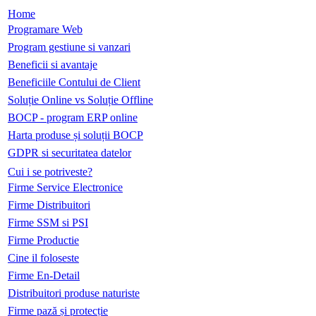
Home
Programare Web
Program gestiune si vanzari
Beneficii si avantaje
Beneficiile Contului de Client
Soluție Online vs Soluție Offline
BOCP - program ERP online
Harta produse și soluții BOCP
GDPR si securitatea datelor
Cui i se potriveste?
Firme Service Electronice
Firme Distribuitori
Firme SSM si PSI
Firme Productie
Cine il foloseste
Firme En-Detail
Distribuitori produse naturiste
Firme pază și protecție