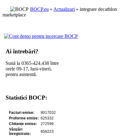
BOCP.eu
»
Actualizari
» integrare decathlon
marketplace
Ai întrebări?
Sună la 0365-424.438 între
orele 09-17, luni-vineri,
pentru asistentă.
Statistici BOCP: