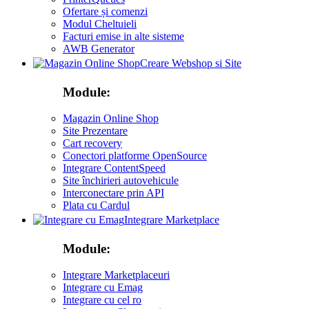
Ofertare și comenzi
Modul Cheltuieli
Facturi emise in alte sisteme
AWB Generator
Creare Webshop si Site
Module:
Magazin Online Shop
Site Prezentare
Cart recovery
Conectori platforme OpenSource
Integrare ContentSpeed
Site închirieri autovehicule
Interconectare prin API
Plata cu Cardul
Integrare Marketplace
Module:
Integrare Marketplaceuri
Integrare cu Emag
Integrare cu cel ro