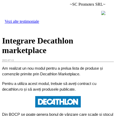
~SC Promotex SRL~
Vezi alte testimoniale
Integrare Decathlon
marketplace
2022-07-11
Am realizat un nou modul pentru a prelua lista de produse și
comenzile primite prin Decathlon Marketplace.
Pentru a utiliza acest modul, trebuie să aveți contract cu
decathlon.ro și să aveți produsele publicate.
Din BOCP se poate genera bonul de vânzare care scade și stocul