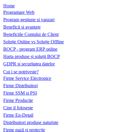
Home
Programare Web
Program gestiune si vanzari
Beneficii si avantaje
Beneficiile Contului de Client
Soluție Online vs Soluție Offline
BOCP - program ERP online
Harta produse și soluții BOCP
GDPR si securitatea datelor
Cui i se potriveste?
Firme Service Electronice
Firme Distribuitori
Firme SSM si PSI
Firme Productie
Cine il foloseste
Firme En-Detail
Distribuitori produse naturiste
Firme pază și protecție